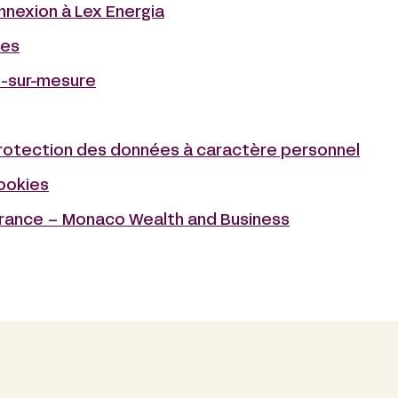
nnexion à Lex Energia
les
e-sur-mesure
protection des données à caractère personnel
cookies
urance – Monaco Wealth and Business