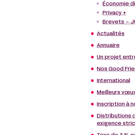
Économie di
Privacy +
Brevets – 
Actualités
Annuaire
Un projet entr
Nos Good Fri
International
Meilleurs vœux
Inscription à n
Distributions d
exigence stri