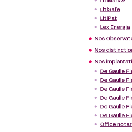
LitiMark®
LitiSafe
LitiPat
Lex Energia
Nos Observat
Nos distinctio
Nos implantat
De Gaulle Fl
De Gaulle Fl
De Gaulle F
De Gaulle F
De Gaulle Fl
De Gaulle F
Office notar