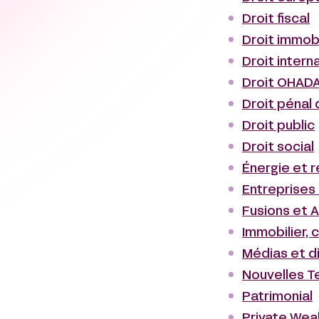
Droit fiscal
Droit immobi
Droit intern
Droit OHADA
Droit pénal 
Droit public
Droit social
Énergie et 
Entreprises 
Fusions et A
Immobilier, 
Médias et d
Nouvelles T
Patrimonial
Private Wea