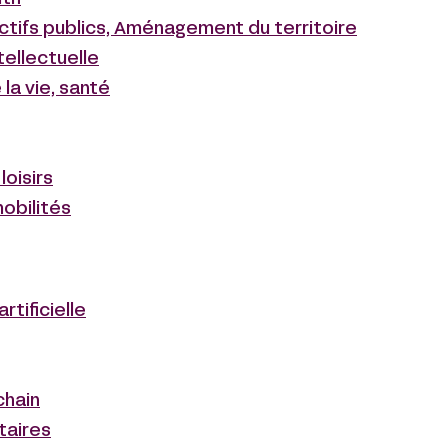
ctifs publics, Aménagement du territoire
tellectuelle
la vie, santé
loisirs
obilités
artificielle
chain
taires