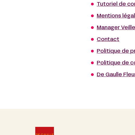
Tutoriel de co
Mentions léga
Manager Veill
Contact
Politique de 
Politique de 
De Gaulle Fle