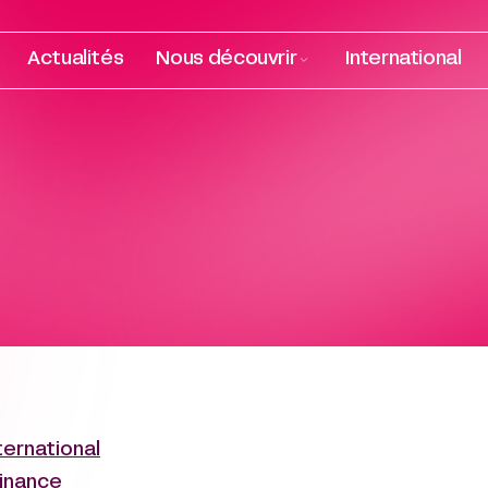
Actualités
Nous découvrir
International
ternational
inance