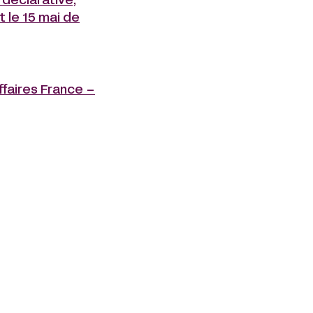
 déclarative,
 le 15 mai de
ffaires France –