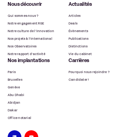
Nous découvrir
Actualités
Qui sommes-nous ?
Articles
Notre engagement RSE
Deals
Notre culture de l’innovation
Évènements
Nos projets à l’international
Publications
Nos Observatoires
Distinctions
Notre rapport d’activité
Vie du cabinet
Nos implantations
Carrières
Paris
Pourquoi nous rejoindre ?
Bruxelles
Candidater !
Genève
Abu Dhabi
Abidjan
Dakar
Office notarial