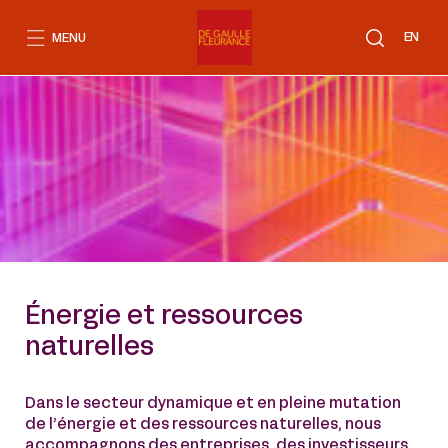
Aller
au
EN
MENU
contenu
Énergie et ressources
naturelles
Dans le secteur dynamique et en pleine mutation
de l’énergie et des ressources naturelles, nous
accompagnons des entreprises, des investisseurs,