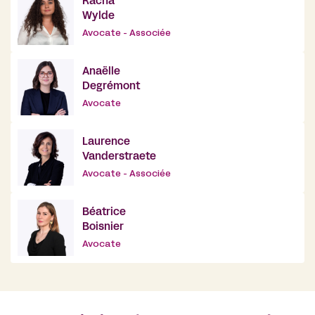
Racha
Wylde
Avocate - Associée
Anaëlle
Degrémont
Avocate
Laurence
Vanderstraete
Avocate - Associée
Béatrice
Boisnier
Avocate