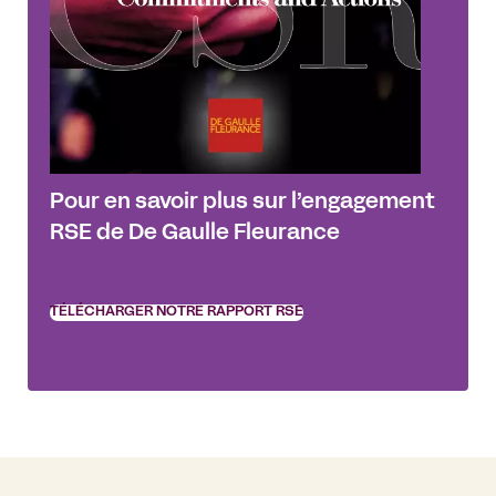
Pour en savoir plus sur l’engagement
RSE de De Gaulle Fleurance
TÉLÉCHARGER NOTRE RAPPORT RSE