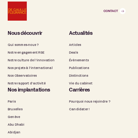
CONTACT
Nous découvrir
Actualités
Qui sommes-nous ?
Articles
Notre engagement RSE
Deals
Notre culture de l’innovation
Évènements
Nos projets à l’international
Publications
Nos Observatoires
Distinctions
Notre rapport d’activité
Vie du cabinet
Nos implantations
Carrières
Paris
Pourquoi nous rejoindre ?
Bruxelles
Candidater !
Genève
Abu Dhabi
Abidjan