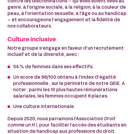
contre les discriminations – qu’elles soient liées au
genre, à l’origine sociale, à la religion, à la couleur de
peau, à l’orientation sexuelle, à l’âge ou au handicap
– et encourageons l’engagement et la fidélité de
nos collaborateurs.
Culture inclusive
Notre groupe s’engage en faveur d’un recrutement
inclusif et de la diversité, avec :
54 % de femmes dans ses effectifs.
Un score de 96/100 obtenu à l’index d’égalité
professionnelle , sur le périmètre de notre GEIE. A
noter : parmi les 10 plus hautes rémunérations
salariales, les femmes occupent 6 places.
Une culture internationale.
Depuis 2020, nous parrainons l’Association
Droit
comme un H !
, pour faciliter l’accès des étudiants en
situation de handicap aux professions du droit.