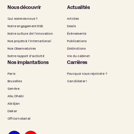
Nous découvrir
Actualités
Qui sommes-nous ?
Articles
Notre engagement RSE
Deals
Notre culture de l’innovation
Évènements
Nos projets à l’international
Publications
Nos Observatoires
Distinctions
Notre rapport d’activité
Vie du cabinet
Nos implantations
Carrières
Paris
Pourquoi nous rejoindre ?
Bruxelles
Candidater !
Genève
Abu Dhabi
Abidjan
Dakar
Office notarial