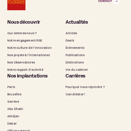
CONTACT
Nous découvrir
Actualités
Qui sommes-nous ?
Articles
Notre engagement RSE
Deals
Notre culture de l’innovation
Évènements
Nos projets à l’international
Publications
Nos Observatoires
Distinctions
Notre rapport d’activité
Vie du cabinet
Nos implantations
Carrières
Paris
Pourquoi nous rejoindre ?
Bruxelles
Candidater !
Genève
Abu Dhabi
Abidjan
Dakar