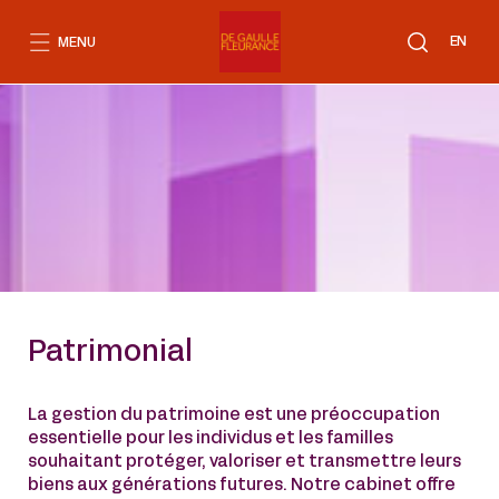
Aller
au
EN
MENU
contenu
Patrimonial
La gestion du patrimoine est une préoccupation
essentielle pour les individus et les familles
souhaitant protéger, valoriser et transmettre leurs
biens aux générations futures. Notre cabinet offre