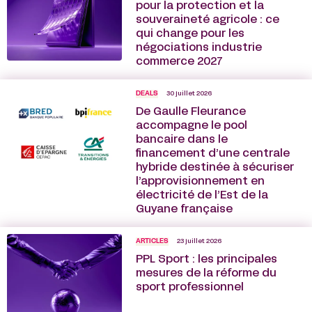
pour la protection et la
souveraineté agricole : ce
qui change pour les
négociations industrie
commerce 2027
DEALS
30 juillet 2026
De Gaulle Fleurance
accompagne le pool
bancaire dans le
financement d’une centrale
hybride destinée à sécuriser
l’approvisionnement en
électricité de l’Est de la
Guyane française
ARTICLES
23 juillet 2026
PPL Sport : les principales
mesures de la réforme du
sport professionnel