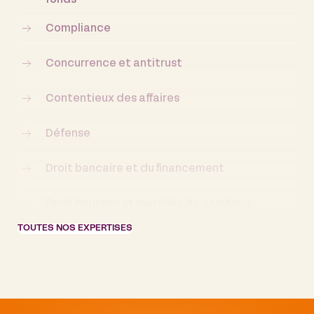
Compliance
Concurrence et antitrust
Contentieux des affaires
Défense
Droit bancaire et du financement
Droit boursier et marchés de capitaux
TOUTES NOS EXPERTISES
Droit commercial et droit de la distribution
Droit de l’énergie
Droit de la santé et des sciences de la vie