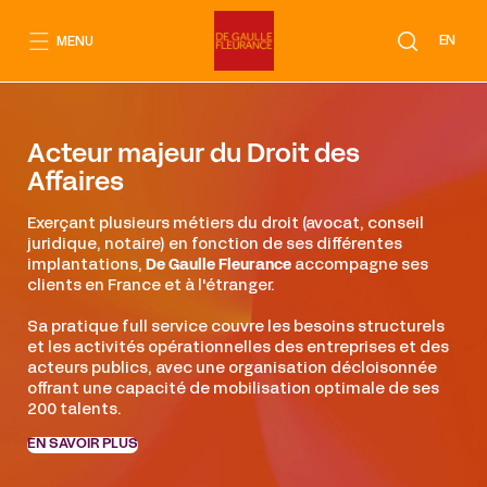
Aller
au
EN
MENU
contenu
Acteur majeur du Droit des
Affaires
Exerçant plusieurs métiers du droit (avocat, conseil
juridique, notaire) en fonction de ses différentes
implantations,
De Gaulle Fleurance
accompagne ses
clients en France et à l'étranger.
Sa pratique full service couvre les besoins structurels
et les activités opérationnelles des entreprises et des
acteurs publics, avec une organisation décloisonnée
offrant une capacité de mobilisation optimale de ses
200 talents.
EN SAVOIR PLUS