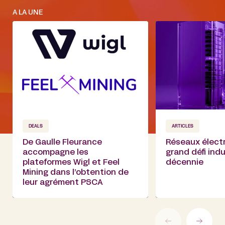
A LA UNE
DEALS
ARTICLES
De Gaulle Fleurance
Réseaux électr
accompagne les
grand défi indu
plateformes Wigl et Feel
décennie
Mining dans l’obtention de
leur agrément PSCA