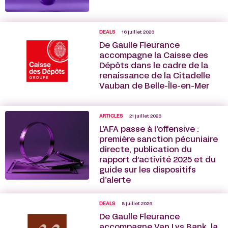
DEALS
16 juillet 2026
De Gaulle Fleurance
accompagne la Caisse des
Dépôts dans le cadre de la
renaissance de la Citadelle
Vauban de Belle-Île-en-Mer
ARTICLES
21 juillet 2026
L’AFA passe à l’offensive :
première sanction pécuniaire
directe, publication du
rapport d’activité 2025 et du
guide sur les dispositifs
d’alerte
DEALS
8 juillet 2026
De Gaulle Fleurance
accompagne Van Lys Bank, la