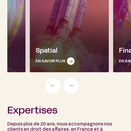
Spatial
Fin
EN SAVOIR PLUS
EN SA
Expertises
Depuis plus de 20 ans, nous accompagnons nos
clients en droit des affaires, en France et à