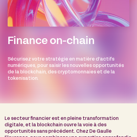
Finance on-chain
Sécurisez votre stratégie en matière d’actifs
numériques, pour saisir les nouvelles opportunités
de la blockchain, des cryptomonnaies et de la
tokenisation.
Le secteur financier est en pleine transformation
digitale, et la blockchain ouvre la voie à des
opportunités sans précédent. Chez De Gaulle