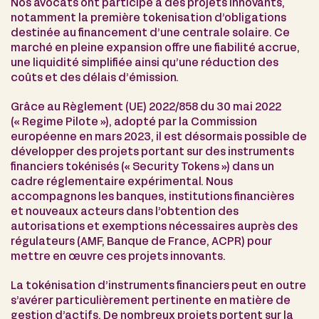
Nos avocats ont participé à des projets innovants,
notamment la première tokenisation d’obligations
destinée au financement d’une centrale solaire. Ce
marché en pleine expansion offre une fiabilité accrue,
une liquidité simplifiée ainsi qu’une réduction des
coûts et des délais d’émission.
Grâce au Règlement (UE) 2022/858 du 30 mai 2022
(« Regime Pilote »), adopté par la Commission
européenne en mars 2023, il est désormais possible de
développer des projets portant sur des instruments
financiers tokénisés (« Security Tokens ») dans un
cadre réglementaire expérimental. Nous
accompagnons les banques, institutions financières
et nouveaux acteurs dans l’obtention des
autorisations et exemptions nécessaires auprès des
régulateurs (AMF, Banque de France, ACPR) pour
mettre en œuvre ces projets innovants.
La tokénisation d’instruments financiers peut en outre
s’avérer particulièrement pertinente en matière de
gestion d’actifs. De nombreux projets portent sur la