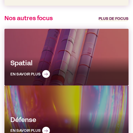
Nos autres focus
PLUS DE FOCUS
Spatial
EN SAVOIR PLUS
Défense
EN SAVOIR PLUS