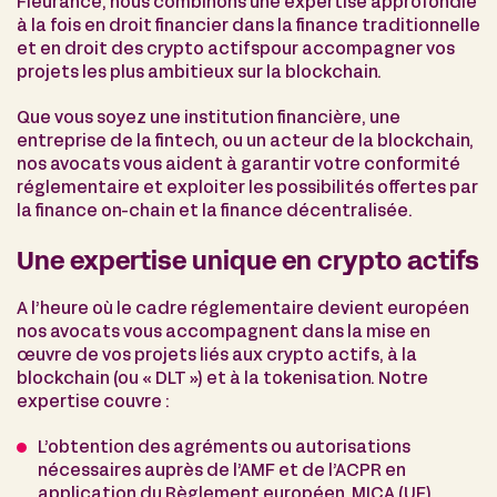
Fleurance, nous combinons une expertise approfondie
à la fois en droit financier dans la finance traditionnelle
et en droit des crypto actifspour accompagner vos
projets les plus ambitieux sur la blockchain.
Que vous soyez une institution financière, une
entreprise de la fintech, ou un acteur de la blockchain,
nos avocats vous aident à garantir votre conformité
réglementaire et exploiter les possibilités offertes par
la finance on-chain et la finance décentralisée.
Une expertise unique en crypto actifs
A l’heure où le cadre réglementaire devient européen
nos avocats vous accompagnent dans la mise en
œuvre de vos projets liés aux crypto actifs, à la
blockchain (ou « DLT ») et à la tokenisation. Notre
expertise couvre :
L’obtention des agréments ou autorisations
nécessaires auprès de l’AMF et de l’ACPR en
application du Règlement européen MICA (UE)