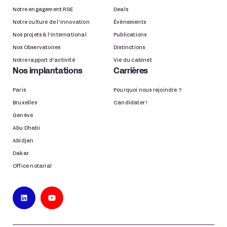
Notre engagement RSE
Deals
Notre culture de l’innovation
Évènements
Nos projets à l’international
Publications
Nos Observatoires
Distinctions
Notre rapport d’activité
Vie du cabinet
Nos implantations
Carrières
Paris
Pourquoi nous rejoindre ?
Bruxelles
Candidater !
Genève
Abu Dhabi
Abidjan
Dakar
Office notarial