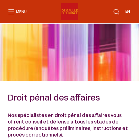
Aller
au
EN
MENU
contenu
Droit pénal des affaires
Nos spécialistes en droit pénal des affaires vous
offrent conseil et défense à tous les stades de
procédure (enquêtes préliminaires, instructions et
procès correctionnels).