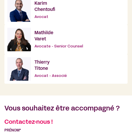
Karim
Chentoufi
Avocat
Mathilde
Varet
Avocate - Senior Counsel
Thierry
Titone
Avocat - Associé
Vous souhaitez être accompagné ?
Contactez-nous !
PRÉNOM*