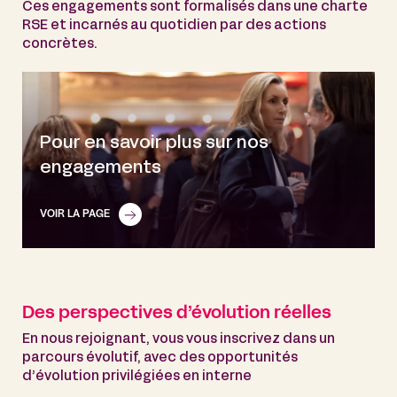
Ces engagements sont formalisés dans une charte
RSE et incarnés au quotidien par des actions
concrètes.
Pour en savoir plus sur nos
engagements
VOIR LA PAGE
Des perspectives d’évolution réelles
En nous rejoignant, vous vous inscrivez dans un
parcours évolutif, avec des opportunités
d’évolution privilégiées en interne