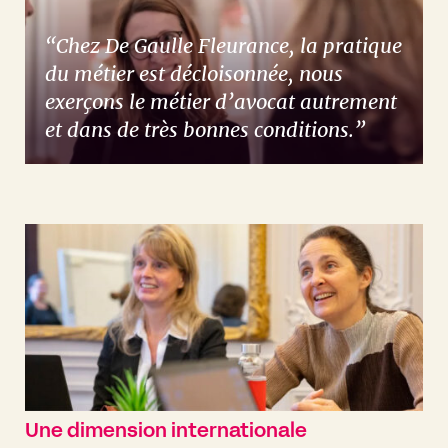
“Chez De Gaulle Fleurance, la pratique
du métier est décloisonnée, nous
exerçons le métier d’avocat autrement
et dans de très bonnes conditions.”
Une dimension internationale