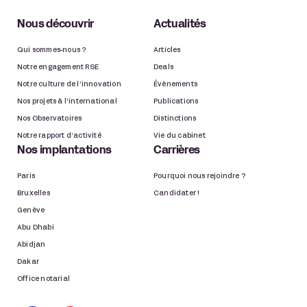
Nous découvrir
Actualités
Qui sommes-nous ?
Articles
Notre engagement RSE
Deals
Notre culture de l’innovation
Évènements
Nos projets à l’international
Publications
Nos Observatoires
Distinctions
Notre rapport d’activité
Vie du cabinet
Nos implantations
Carrières
Paris
Pourquoi nous rejoindre ?
Bruxelles
Candidater !
Genève
Abu Dhabi
Abidjan
Dakar
Office notarial