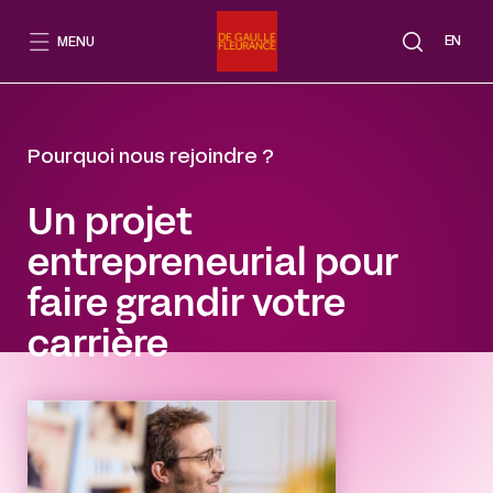
Aller
au
EN
MENU
contenu
Pourquoi nous rejoindre ?
Un projet
entrepreneurial pour
faire grandir votre
carrière