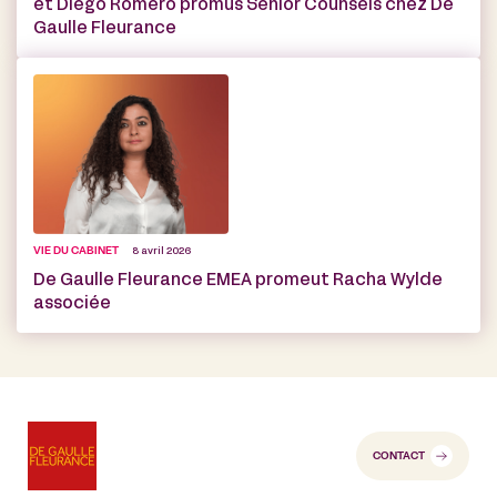
et Diego Romero promus Senior Counsels chez De
Gaulle Fleurance
VIE DU CABINET
8 avril 2026
De Gaulle Fleurance EMEA promeut Racha Wylde
associée
CONTACT