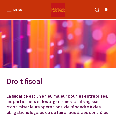
Aller
au
EN
MENU
contenu
Droit fiscal
La fiscalité est un enjeu majeur pour les entreprises,
les particuliers et les organismes, qu’il s’agisse
d’optimiser leurs opérations, de répondre à des
obligations légales ou de faire face à des contrôles