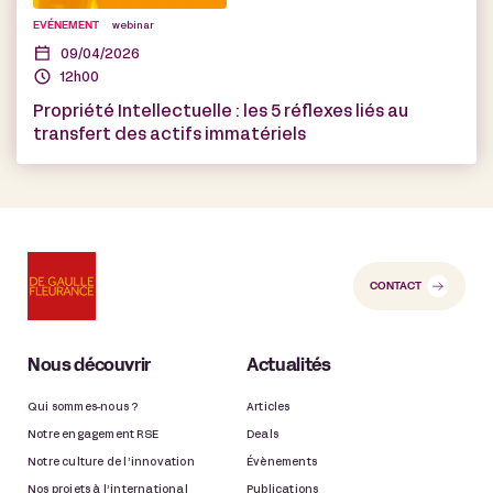
EVÉNEMENT
webinar
09/04/2026
12h00
Propriété Intellectuelle : les 5 réflexes liés au
transfert des actifs immatériels
CONTACT
Nous découvrir
Actualités
Qui sommes-nous ?
Articles
Notre engagement RSE
Deals
Notre culture de l’innovation
Évènements
Nos projets à l’international
Publications