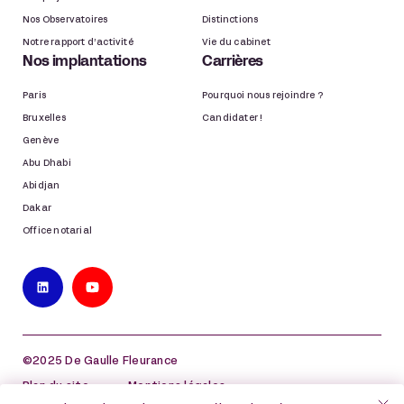
Nos Observatoires
Distinctions
Notre rapport d’activité
Vie du cabinet
Nos implantations
Carrières
Paris
Pourquoi nous rejoindre ?
Bruxelles
Candidater !
Genève
Abu Dhabi
Abidjan
Dakar
Office notarial
©2025 De Gaulle Fleurance
Plan du site
Mentions légales