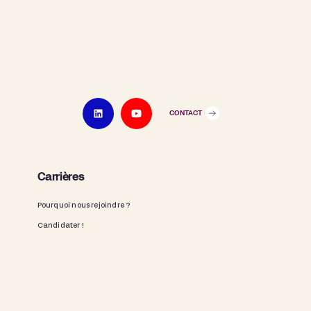
CONTACT
Carrières
Pourquoi nous rejoindre ?
Candidater !