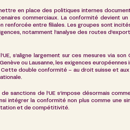
 mettre en place des politiques internes documen
rtenaires commerciaux. La conformité devient un
 renforcée entre filiales. Les groupes sont incité
igences, notamment l’analyse des routes d’export
’UE, s’aligne largement sur ces mesures via son O
à Genève ou Lausanne, les exigences européennes 
e. Cette double conformité – au droit suisse et 
ationale.
que de sanctions de l’UE s’impose désormais comme
insi intégrer la conformité non plus comme une si
ation et de compétitivité.