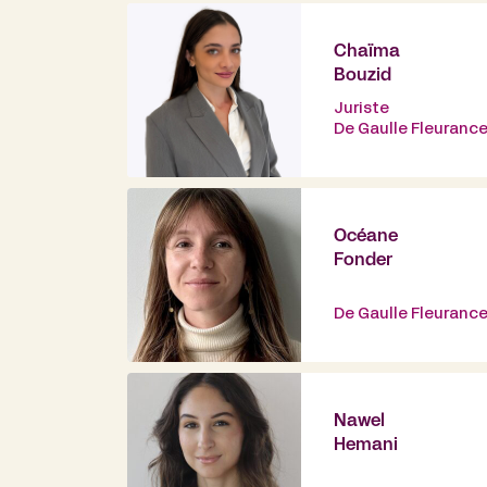
Chaïma
Bouzid
Juriste
De Gaulle Fleuranc
Océane
Fonder
De Gaulle Fleuranc
Nawel
Hemani