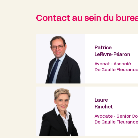
Contact au sein du bure
Patrice
Lefèvre-Péaron
Avocat - Associé
De Gaulle Fleuranc
Laure
Rinchet
Avocate - Senior C
De Gaulle Fleuranc