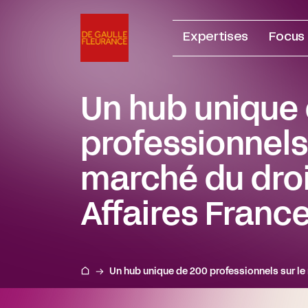
Aller
au
Expertises
Focus
contenu
Un hub unique
professionnels 
marché du droi
Affaires Franc
Un hub unique de 200 professionnels sur le