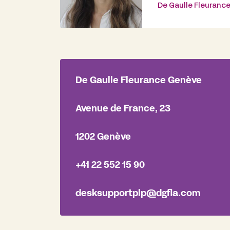
De Gaulle Fleuranc
De Gaulle Fleurance Genève
Avenue de France, 23
1202 Genève
+41 22 552
15 90
desksupportplp@dgfla.com