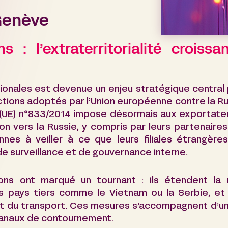
Genève
 : l’extraterritorialité croissa
tionales est devenue un enjeu stratégique central
tions adoptés par l’Union européenne contre la Russ
 (UE) n°833/2014 impose désormais aux exportateu
n vers la Russie, y compris par leurs partenaires 
es à veiller à ce que leurs filiales étrangère
 de surveillance et de gouvernance interne.
ns ont marqué un tournant : ils étendent la re
 pays tiers comme le Vietnam ou la Serbie, et r
 et du transport. Ces mesures s’accompagnent d’un 
 canaux de contournement.