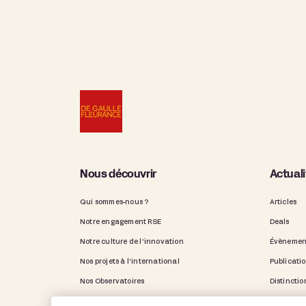
Nous découvrir
Actual
Qui sommes-nous ?
Articles
Notre engagement RSE
Deals
Notre culture de l’innovation
Évènemen
Nos projets à l’international
Publicati
Nos Observatoires
Distinctio
Notre rapport d’activité
Vie du ca