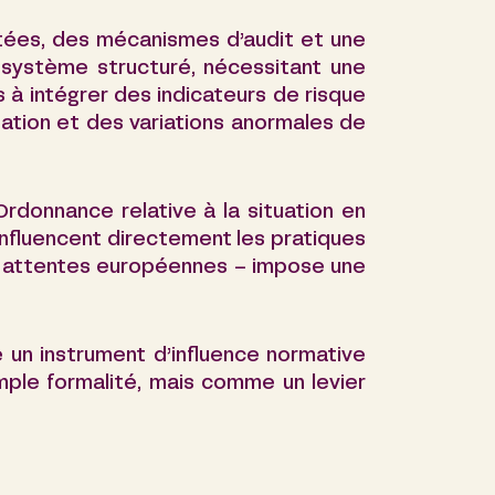
tées, des mécanismes d’audit et une
 système structuré, nécessitant une
s à intégrer des indicateurs de risque
ation et des variations anormales de
rdonnance relative à la situation en
influencent directement les pratiques
aux attentes européennes – impose une
 un instrument d’influence normative
mple formalité, mais comme un levier