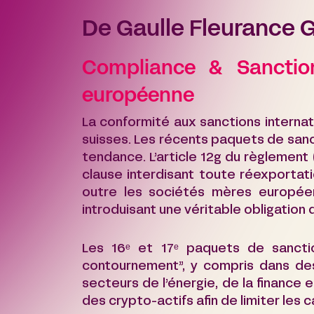
De Gaulle Fleurance 
Compliance & Sanctions
européenne
La conformité aux sanctions interna
suisses. Les récents paquets de sanc
tendance. L’article 12g du règlement
clause interdisant toute réexportatio
outre les sociétés mères européenn
introduisant une véritable obligation
Les 16ᵉ et 17ᵉ paquets de sanctio
contournement”, y compris dans des
secteurs de l’énergie, de la finance
des crypto-actifs afin de limiter les