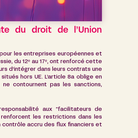
nte du droit de l’Union
 pour les entreprises européennes et
ie, du 12ᵉ au 17ᵉ, ont renforcé cette
rs d’intégrer dans leurs contrats une
situés hors UE. L’article 8a oblige en
s ne contournent pas les sanctions,
sponsabilité aux “facilitateurs de
enforcent les restrictions dans les
contrôle accru des flux financiers et