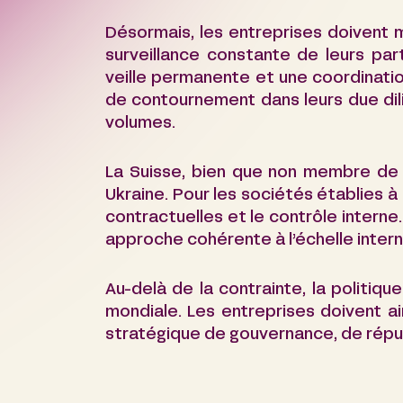
Désormais, les entreprises doivent
surveillance constante de leurs pa
veille permanente et une coordination
de contournement dans leurs due dil
volumes.
La Suisse, bien que non membre de l
Ukraine. Pour les sociétés établies 
contractuelles et le contrôle intern
approche cohérente à l’échelle intern
Au-delà de la contrainte, la politi
mondiale. Les entreprises doivent a
stratégique de gouvernance, de réput