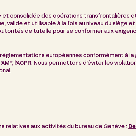
t consolidée des opérations transfrontalières et
e, valide et utilisable à la fois au niveau du siège et
s Autorités de tutelle pour se conformer aux exige
s réglementations européennes conformément à la 
l’AMF, l’ACPR. Nous permettons d’éviter les violati
onal.
s relatives aux activités du bureau de Genève :
De