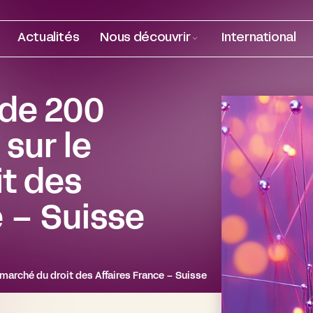
Actualités
Nous découvrir
International
 de 200
sur le
t des
e – Suisse
 marché du droit des Affaires France – Suisse