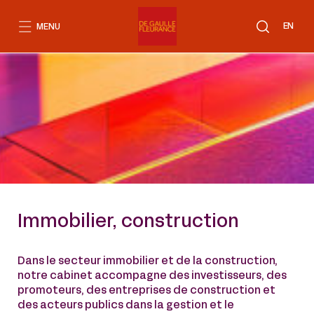
Aller
au
EN
MENU
contenu
Immobilier, construction
Dans le secteur immobilier et de la construction,
notre cabinet accompagne des investisseurs, des
promoteurs, des entreprises de construction et
des acteurs publics dans la gestion et le