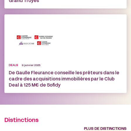
Grand Troyes
DEALS
9 janvier 2025
De Gaulle Fleurance conseille les prêteurs dans le
cadre des acquisitions immobilières par le Club
Deal à 125 M€ de Sofidy
Distinctions
PLUS DE DISTINCTIONS