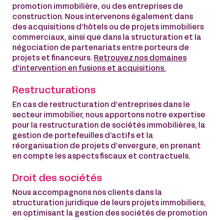
promotion immobilière, ou des entreprises de
construction. Nous intervenons également dans
des acquisitions d’hôtels ou de projets immobiliers
commerciaux, ainsi que dans la structuration et la
négociation de partenariats entre porteurs de
projets et financeurs.
Retrouvez nos domaines
d’intervention en fusions et acquisitions.
Restructurations
En cas de restructuration d’entreprises dans le
secteur immobilier, nous apportons notre expertise
pour la restructuration de sociétés immobilières, la
gestion de portefeuilles d’actifs et la
réorganisation de projets d’envergure, en prenant
en compte les aspects fiscaux et contractuels.
Droit des sociétés
Nous accompagnons nos clients dans la
structuration juridique de leurs projets immobiliers,
en optimisant la gestion des sociétés de promotion