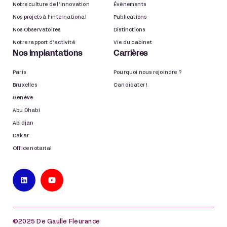
Notre culture de l’innovation
Évènements
Nos projets à l’international
Publications
Nos Observatoires
Distinctions
Notre rapport d’activité
Vie du cabinet
Nos implantations
Carrières
Paris
Pourquoi nous rejoindre ?
Bruxelles
Candidater !
Genève
Abu Dhabi
Abidjan
Dakar
Office notarial
©2025 De Gaulle Fleurance