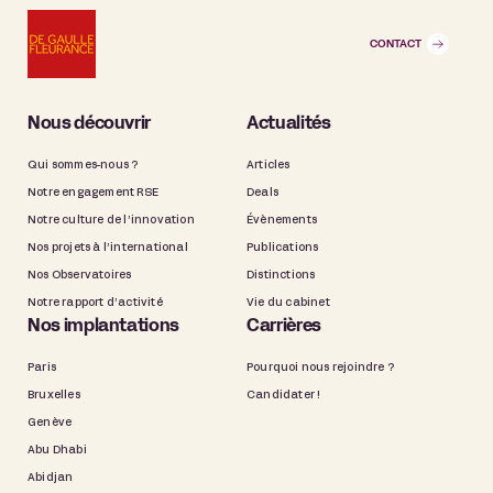
CONTACT
Nous découvrir
Actualités
Qui sommes-nous ?
Articles
Notre engagement RSE
Deals
Notre culture de l’innovation
Évènements
Nos projets à l’international
Publications
Nos Observatoires
Distinctions
Notre rapport d’activité
Vie du cabinet
Nos implantations
Carrières
Paris
Pourquoi nous rejoindre ?
Bruxelles
Candidater !
Genève
Abu Dhabi
Abidjan