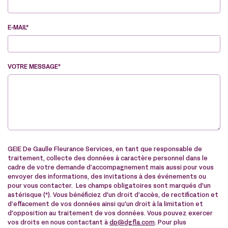
E-MAIL*
VOTRE MESSAGE*
VE
GEIE De Gaulle Fleurance Services, en tant que responsable de
traitement, collecte des données à caractère personnel dans le
cadre de votre demande d’accompagnement mais aussi pour vous
envoyer des informations, des invitations à des événements ou
pour vous contacter. Les champs obligatoires sont marqués d'un
astérisque (*). Vous bénéficiez d'un droit d’accès, de rectification et
d’effacement de vos données ainsi qu'un droit à la limitation et
d'opposition au traitement de vos données. Vous pouvez exercer
vos droits en nous contactant à
dp@dgfla.com
. Pour plus