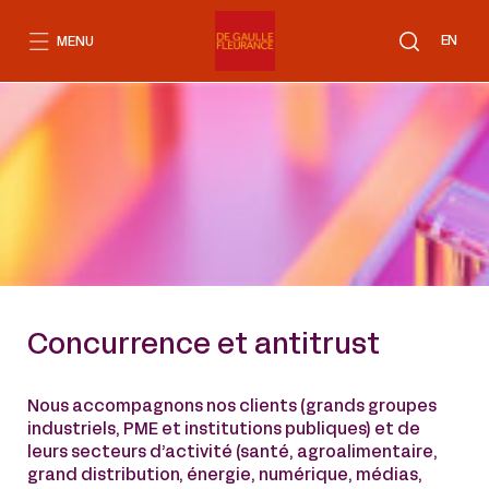
Aller
au
EN
MENU
contenu
Concurrence et antitrust
Nous accompagnons nos clients (grands groupes
industriels, PME et institutions publiques) et de
leurs secteurs d’activité (santé, agroalimentaire,
grand distribution, énergie, numérique, médias,