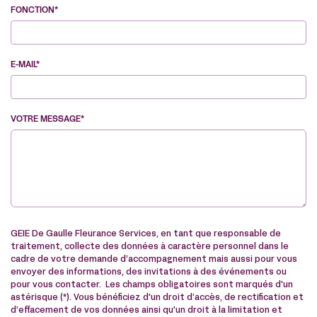
FONCTION*
E-MAIL*
VOTRE MESSAGE*
VE
GEIE De Gaulle Fleurance Services, en tant que responsable de
traitement, collecte des données à caractère personnel dans le
cadre de votre demande d’accompagnement mais aussi pour vous
envoyer des informations, des invitations à des événements ou
pour vous contacter. Les champs obligatoires sont marqués d'un
astérisque (*). Vous bénéficiez d'un droit d’accès, de rectification et
d’effacement de vos données ainsi qu'un droit à la limitation et