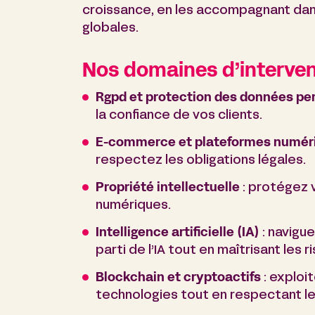
croissance, en les accompagnant dans
globales.
Nos domaines d’intervent
Rgpd et protection des données pe
la confiance de vos clients.
E-commerce et plateformes numér
respectez les obligations légales.
Propriété intellectuelle
: protégez 
numériques.
Intelligence artificielle (IA)
: navigue
parti de l’IA tout en maîtrisant les r
Blockchain et cryptoactifs
: exploi
technologies tout en respectant le