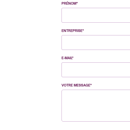
PRÉNOM*
ENTREPRISE*
E-MAIL*
VOTRE MESSAGE*