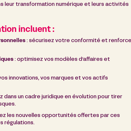
 leur transformation numérique et leurs activités
ion incluent :
rsonnelles
: sécurisez votre conformité et renforc
iques
: optimisez vos modèles d’affaires et
vos innovations, vos marques et vos actifs
z dans un cadre juridique en évolution pour tirer
isques.
tez les nouvelles opportunités offertes par ces
s régulations.