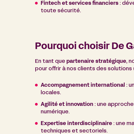
Fintech et services financiers
: dév
toute sécurité.
Pourquoi choisir De G
En tant que
partenaire stratégique
, n
pour offrir à nos clients des solutions
Accompagnement international
: u
locales.
Agilité et innovation
: une approche
numérique.
Expertise interdisciplinaire
: une ma
techniques et sectoriels.