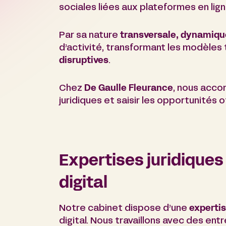
sociales liées aux plateformes en lig
Par sa nature
transversale, dynamiqu
d’activité, transformant les modèles
disruptives
.
Chez
De Gaulle Fleurance
, nous acco
juridiques et saisir les opportunités 
Expertises juridiques
digital
Notre cabinet dispose d’une
experti
digital. Nous travaillons avec des ent