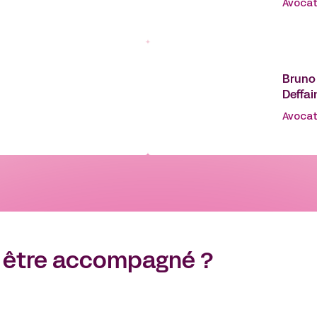
Avocat
Bruno
Deffai
Avocat
 être accompagné ?