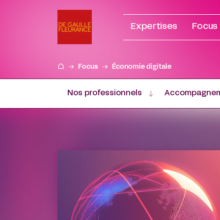
Aller
au
Expertises
Focus
contenu
Focus
Économie digitale
Nos professionnels
Accompagne