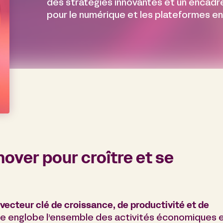
des stratégies innovantes et un encadre
pour le numérique et les plateformes en 
nover pour croître et se
vecteur clé de croissance, de productivité et de
lle englobe l’ensemble des activités économiques 