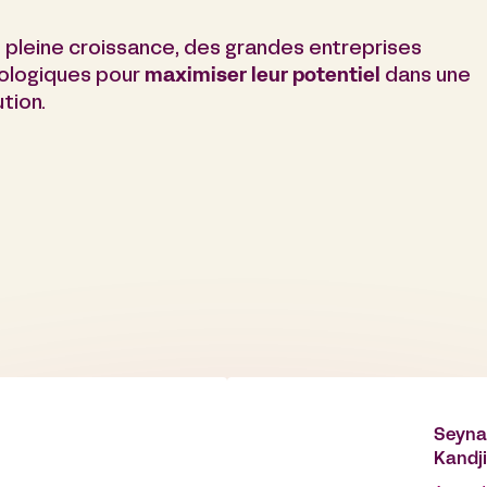
n pleine croissance, des grandes entreprises
nologiques pour
maximiser leur potentiel
dans une
tion.
Seyn
Kandji