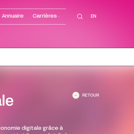
Annuaire
Carrières
EN
RETOUR
le
conomie digitale grâce à