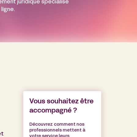
ment juridique spécialisé
ligne.
Vous souhaitez être
accompagné ?
Découvrez comment nos
professionnels mettent à
et
votre service leurs