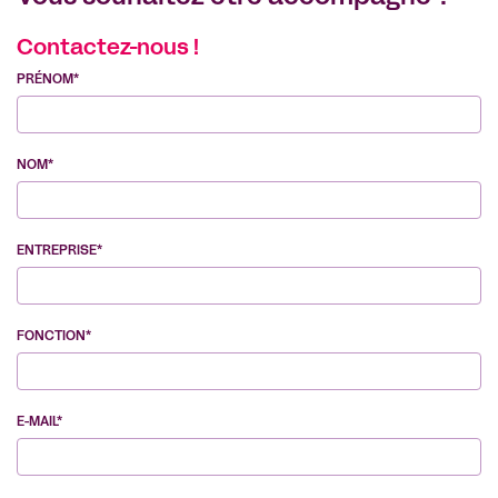
Contactez-nous !
PRÉNOM*
NOM*
ENTREPRISE*
FONCTION*
E-MAIL*