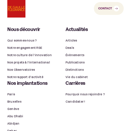
CONTACT
Nous découvrir
Actualités
Qui sommes-nous ?
Articles
Notre engagement RSE
Deals
Notre culture de l’innovation
Évènements
Nos projets à l’international
Publications
Nos Observatoires
Distinctions
Notre rapport d’activité
Vie du cabinet
Nos implantations
Carrières
Paris
Pourquoi nous rejoindre ?
Bruxelles
Candidater !
Genève
Abu Dhabi
Abidjan