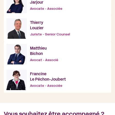
Jarjour
Avocate - Associée
Thierry
Louzier
Juriste - Senior Counsel
Matthieu
Bichon
Avocat - Associé
Francine
Le Péchon-Joubert
Avocate - Associée
Vous souhaitez être accompagné ?