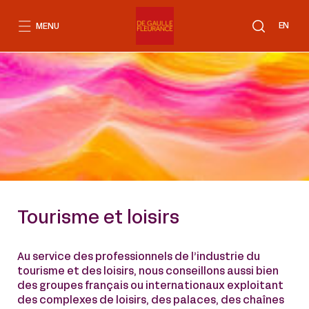
Aller
au
EN
MENU
contenu
Tourisme et loisirs
Au service des professionnels de l’industrie du
tourisme et des loisirs, nous conseillons aussi bien
des groupes français ou internationaux exploitant
des complexes de loisirs, des palaces, des chaînes