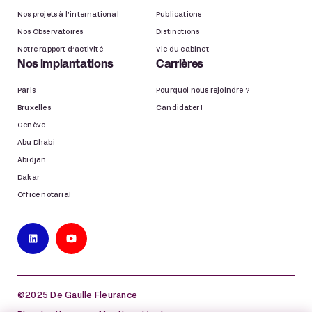
Nos projets à l’international
Publications
Nos Observatoires
Distinctions
Notre rapport d’activité
Vie du cabinet
Nos implantations
Carrières
Paris
Pourquoi nous rejoindre ?
Bruxelles
Candidater !
Genève
Abu Dhabi
Abidjan
Dakar
Office notarial
©2025 De Gaulle Fleurance