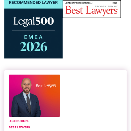
DISTINCTIONS
BEST LAWYERS