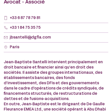
Avocat - Associé
+33 6 87 78 79 81
+33 1 84 75 35 75
jbsantelli@dgfla.com
Paris
Jean-Baptiste Santelli intervient principalement en
droit bancaire et financier ainsi qu’en droit des
sociétés. Il assiste des groupes internationaux, des
établissements bancaires, des fonds
d’investissement, des DFIs et des gouvernements
dans le cadre d’opérations de crédits syndiqués, de
financements structurés, de restructurations de
dettes et de fusions-acquisitions.
En outre, Jean-Baptiste est le dirigeant de De Gaulle
Fleurance EMEA Ltd., une société opérant à Abu Dhabi