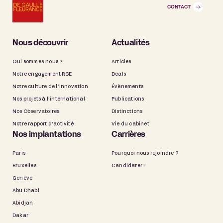
CONTACT
Nous découvrir
Actualités
Qui sommes-nous ?
Articles
Notre engagement RSE
Deals
Notre culture de l’innovation
Évènements
Nos projets à l’international
Publications
Nos Observatoires
Distinctions
Notre rapport d’activité
Vie du cabinet
Nos implantations
Carrières
Paris
Pourquoi nous rejoindre ?
Bruxelles
Candidater !
Genève
Abu Dhabi
Abidjan
Dakar