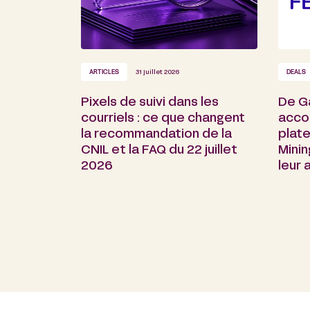
ARTICLES
31 juillet 2026
DEALS
Pixels de suivi dans les
De G
courriels : ce que changent
acco
la recommandation de la
plate
CNIL et la FAQ du 22 juillet
Minin
2026
leur