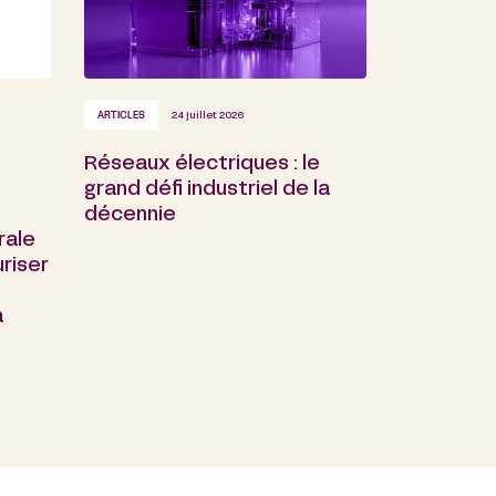
ARTICLES
24 juillet 2026
Réseaux électriques : le
grand défi industriel de la
décennie
rale
riser
a