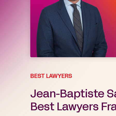
BEST LAWYERS
Jean-Baptiste Sa
Best Lawyers Fr