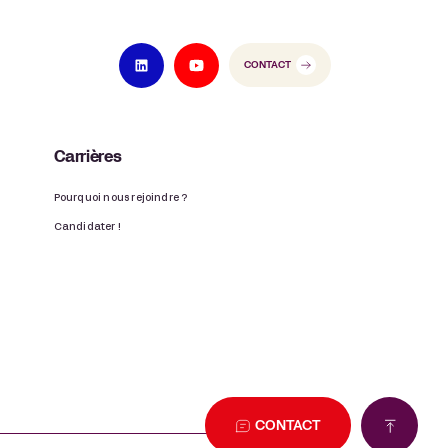
CONTACT
Carrières
Pourquoi nous rejoindre ?
Candidater !
CONTACT