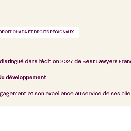
DROIT OHADA ET DROITS RÉGIONAUX
e distingué dans l’édition 2027 de Best Lawyers Fran
t du développement
agement et son excellence au service de ses clie