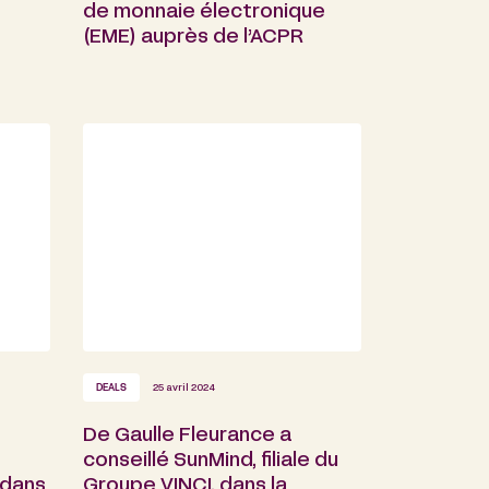
de monnaie électronique
(EME) auprès de l’ACPR
DEALS
25 avril 2024
De Gaulle Fleurance a
conseillé SunMind, filiale du
 dans
Groupe VINCI, dans la