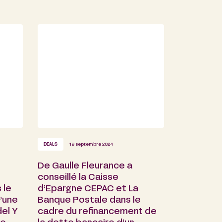
DEALS
19 septembre 2024
De Gaulle Fleurance a
conseillé la Caisse
 le
d’Epargne CEPAC et La
’une
Banque Postale dans le
el Y
cadre du refinancement de