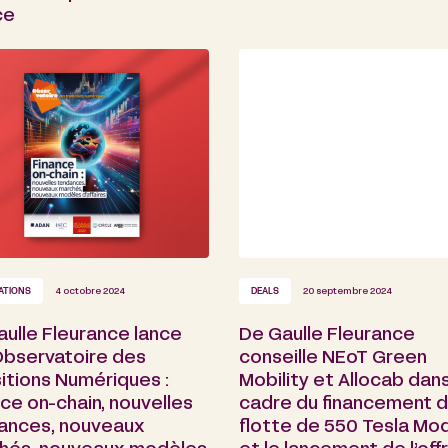
ce
ATIONS
4 octobre 2024
DEALS
20 septembre 2024
ulle Fleurance lance
De Gaulle Fleurance
Observatoire des
conseille NEoT Green
itions Numériques :
Mobility et Allocab dans
ce on-chain, nouvelles
cadre du financement d
ances, nouveaux
flotte de 550 Tesla Mod