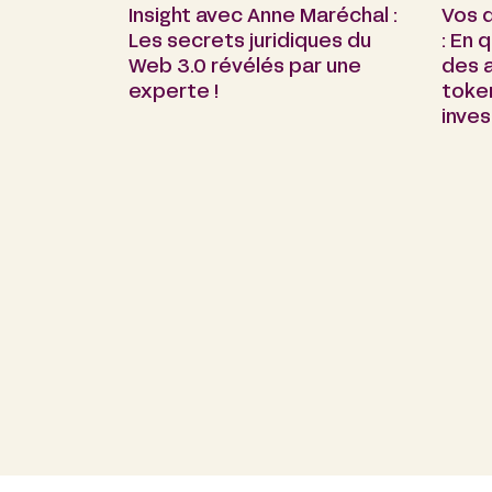
Insight avec Anne Maréchal :
Vos 
Les secrets juridiques du
: En 
Web 3.0 révélés par une
des a
experte !
toke
inves