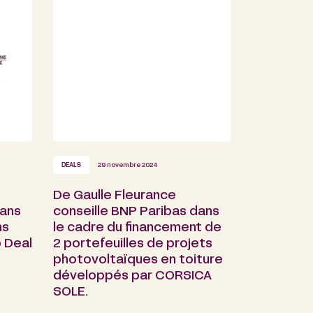
DEALS
29 novembre 2024
De Gaulle Fleurance
dans
conseille BNP Paribas dans
ns
le cadre du financement de
b Deal
2 portefeuilles de projets
photovoltaïques en toiture
développés par CORSICA
SOLE.