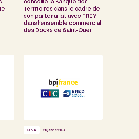
s
conseillé la Banque des
ie
Territoires dans le cadre de
son partenariat avec FREY
dans l’ensemble commercial
des Docks de Saint-Ouen
DEALS
29 janvier 2024