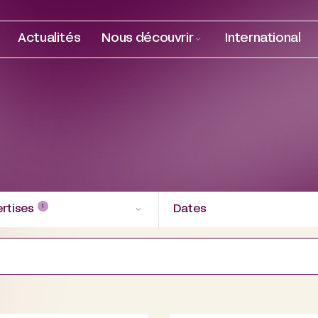
Actualités
Nous découvrir
International
1
rtises
Dates