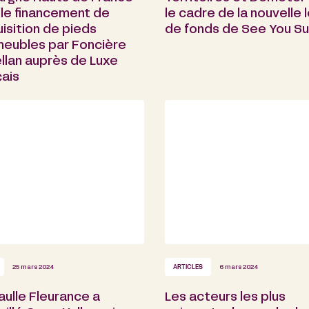
 le financement de
le cadre de la nouvelle 
uisition de pieds
de fonds de See You S
meubles par Foncière
llan auprès de Luxe
çais
25 mars 2024
ARTICLES
6 mars 2024
ulle Fleurance a
Les acteurs les plus