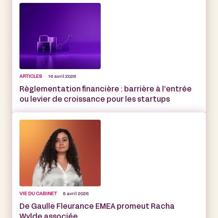
ARTICLES
16 avril 2026
Règlementation financière : barrière à l’entrée
ou levier de croissance pour les startups
VIE DU CABINET
8 avril 2026
De Gaulle Fleurance EMEA promeut Racha
Wylde associée