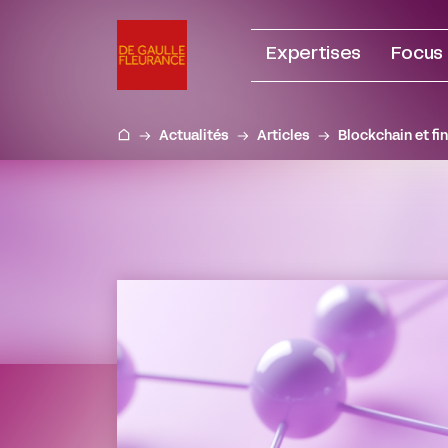
Aller
au
Expertises
Focus
contenu
Actualités
Articles
Blockchain et fi