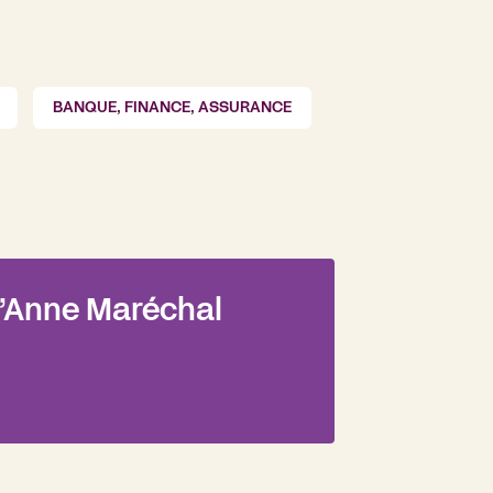
BANQUE, FINANCE, ASSURANCE
d’Anne Maréchal