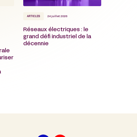
ARTICLES
24 juillet 2026
Réseaux électriques : le
grand défi industriel de la
décennie
rale
riser
a