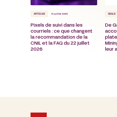
ARTICLES
31 juillet 2026
DEALS
Pixels de suivi dans les
De G
courriels : ce que changent
acco
la recommandation de la
plate
CNIL et la FAQ du 22 juillet
Minin
2026
leur