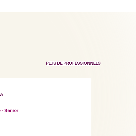
PLUS DE PROFESSIONNELS
ia
i
 - Senior