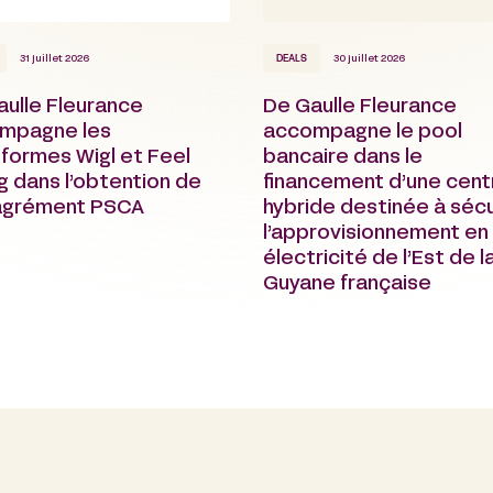
31 juillet 2026
DEALS
30 juillet 2026
aulle Fleurance
De Gaulle Fleurance
mpagne les
accompagne le pool
formes Wigl et Feel
bancaire dans le
g dans l’obtention de
financement d’une cent
 agrément PSCA
hybride destinée à sécu
l’approvisionnement en
électricité de l’Est de l
Guyane française