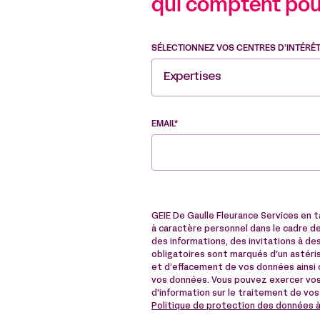
qui comptent pou
SÉLECTIONNEZ VOS CENTRES D’INTÉRÊ
Expertises
EMAIL*
GEIE De Gaulle Fleurance Services en 
à caractère personnel dans le cadre de 
des informations, des invitations à 
obligatoires sont marqués d'un astérisq
et d’effacement de vos données ainsi q
vos données. Vous pouvez exercer vos
d'information sur le traitement de vos
Politique de protection des données 