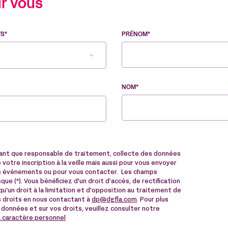
r vous
TS*
PRÉNOM*
NOM*
tant que responsable de traitement, collecte des données
votre inscription à la veille mais aussi pour vous envoyer
des événements ou pour vous contacter. Les champs
ue (*). Vous bénéficiez d'un droit d’accès, de rectification
u'un droit à la limitation et d'opposition au traitement de
 droits en nous contactant à
dp@dgfla.com
. Pour plus
 données et sur vos droits, veuillez consulter notre
à caractère personnel