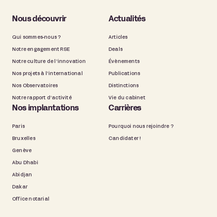
Nous découvrir
Actualités
Qui sommes-nous ?
Articles
Notre engagement RSE
Deals
Notre culture de l’innovation
Évènements
Nos projets à l’international
Publications
Nos Observatoires
Distinctions
Notre rapport d’activité
Vie du cabinet
Nos implantations
Carrières
Paris
Pourquoi nous rejoindre ?
Bruxelles
Candidater !
Genève
Abu Dhabi
Abidjan
Dakar
Office notarial