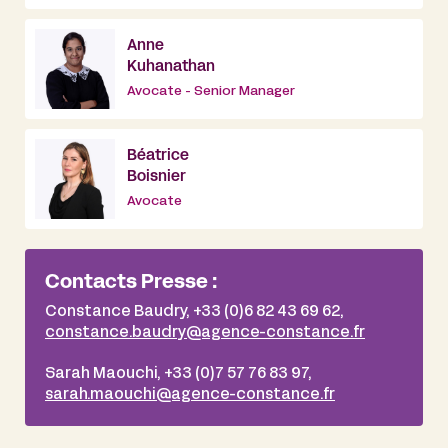
Anne
Kuhanathan
Avocate - Senior Manager
Béatrice
Boisnier
Avocate
Contacts Presse :
Constance Baudry, +33 (0)6 82 43 69 62,
constance.baudry@agence-constance.fr
Sarah Maouchi, +33 (0)7 57 76 83 97,
sarah.maouchi@agence-constance.fr