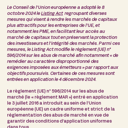
Le Conseil de l’Union européenne a adopté le 8
octobre 2024 le
Listing Act
regroupant diverses
mesures qui visent à rendre les marchés de capitaux
plus attractifs pour les entreprises de l’UE, et
notamment les PME, en facilitant leur accès au
marché de capitaux tout en préservant la protection
des investisseurs et l’intégrité des marchés. Parmi ces
mesures, le Listing Act modifie le règlement (UE) n°
596/2014 sur les abus de marché afin notamment « de
remédier au caractère disproportionné des
exigences imposées aux émetteurs » par rapport aux
objectifs poursuivis. Certaines de ces mesures sont
entrées en application le 4 décembre 2024.
Le règlement (UE) n° 596/2014 sur les abus de
marché (le « règlement MAR ») entré en application
le 3 juillet 2016 a introduit au sein de l’Union
européenne (UE) un cadre uniforme et strict de la
réglementation des abus de marché en vue de
garantir des conditions d’application uniformes
dans tous…