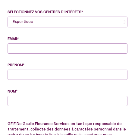
SÉLECTIONNEZ VOS CENTRES D’INTÉRÊTS*
Expertises
EMAIL*
PRÉNOM*
NOM*
GEIE De Gaulle Fleurance Services en tant que responsable de
traitement, collecte des données à caractère personnel dans le
cadre de votre inscription à la veille mais aussi pour vous