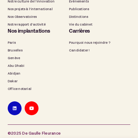
Notre culture de l’innovation
Évènements
Nos projets à l’international
Publications
Nos Observatoires
Distinctions
Notre rapport d’activité
Vie du cabinet
Nos implantations
Carrières
Paris
Pourquoi nous rejoindre ?
Bruxelles
Candidater !
Genève
Abu Dhabi
Abidjan
Dakar
Office notarial
©2025 De Gaulle Fleurance