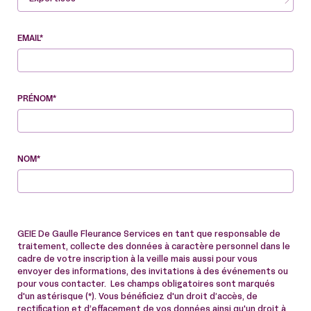
EMAIL*
PRÉNOM*
NOM*
GEIE De Gaulle Fleurance Services en tant que responsable de
traitement, collecte des données à caractère personnel dans le
cadre de votre inscription à la veille mais aussi pour vous
envoyer des informations, des invitations à des événements ou
pour vous contacter. Les champs obligatoires sont marqués
d'un astérisque (*). Vous bénéficiez d'un droit d’accès, de
rectification et d’effacement de vos données ainsi qu'un droit à