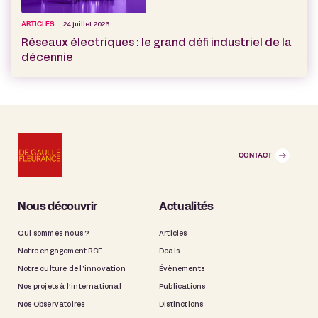
ARTICLES
24 juillet 2026
Réseaux électriques : le grand défi industriel de la
décennie
CONTACT
Nous découvrir
Actualités
Qui sommes-nous ?
Articles
Notre engagement RSE
Deals
Notre culture de l’innovation
Évènements
Nos projets à l’international
Publications
Nos Observatoires
Distinctions