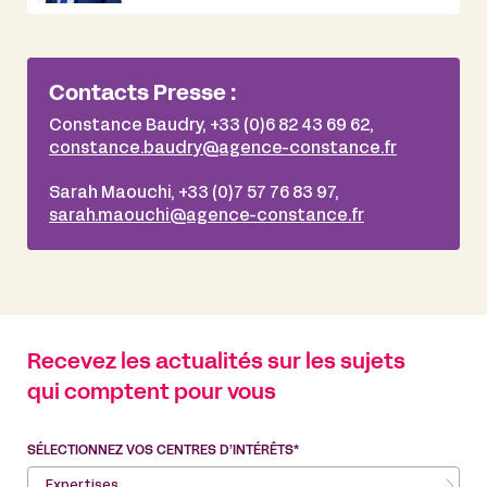
Contacts Presse :
Constance Baudry, +33 (0)6 82 43 69 62,
constance.baudry@agence-constance.fr
Sarah Maouchi, +33 (0)7 57 76 83 97,
sarah.maouchi@agence-constance.fr
Recevez les actualités sur les sujets
qui comptent pour vous
SÉLECTIONNEZ VOS CENTRES D’INTÉRÊTS*
Expertises