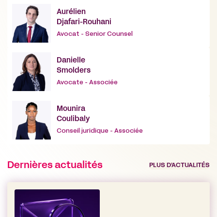
Aurélien
Djafari-Rouhani
Avocat - Senior Counsel
Danielle
Smolders
Avocate - Associée
Mounira
Coulibaly
Conseil juridique - Associée
Dernières actualités
PLUS D’ACTUALITÉS