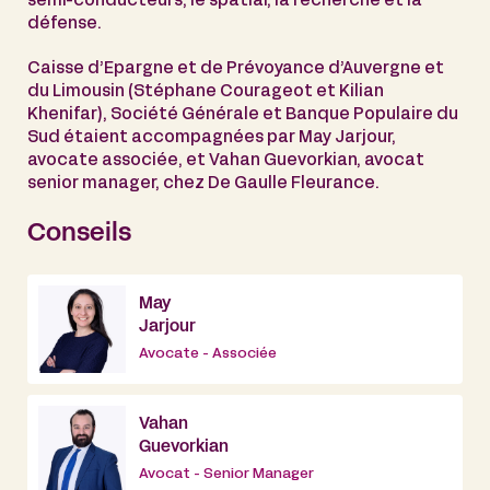
semi-conducteurs, le spatial, la recherche et la
défense.
Caisse d’Epargne et de Prévoyance d’Auvergne et
du Limousin (Stéphane Courageot et Kilian
Khenifar), Société Générale et Banque Populaire du
Sud étaient accompagnées par May Jarjour,
avocate associée, et Vahan Guevorkian, avocat
senior manager, chez De Gaulle Fleurance.
Conseils
May
Jarjour
Avocate - Associée
Vahan
Guevorkian
Avocat - Senior Manager