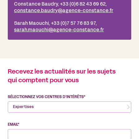
Constance Baudry, +33 (0)6 82 43 69 62,
constance.baudry@agence-constance.fr
Sarah Maouchi, +33 (0)7 57 76 83 97,
sarah.maouchi@agence-constance.fr
Recevez les actualités sur les sujets
qui comptent pour vous
SÉLECTIONNEZ VOS CENTRES D’INTÉRÊTS*
Expertises
EMAIL*