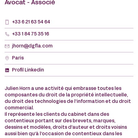
Avocat - Associé
+33 6 21 63 54 64
+33 1 84 75 35 16
jhorn@dgfla.com
Paris
Profil Linkedin
Julien Horn a une activité qui embrasse toutes les
composantes du droit de la propriété intellectuelle,
du droit des technologies de l’information et du droit
commercial.
Il représente les clients du cabinet dans des
contentieux portant sur des brevets, marques,
dessins et modèles, droits d’auteur et droits voisins
aussi bien qu’à l’occasion de contentieux dans les