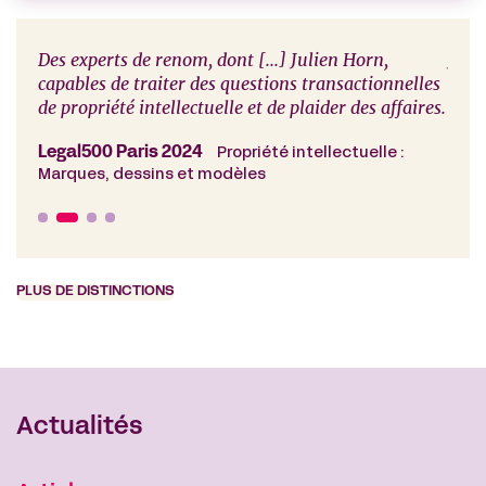
es
Des experts de renom, dont [...] Julien Horn,
Juli
l est
capables de traiter des questions transactionnelles
de propriété intellectuelle et de plaider des affaires.
Cham
Trad
Legal500 Paris 2024
Propriété intellectuelle :
Marques, dessins et modèles
PLUS DE DISTINCTIONS
Actualités