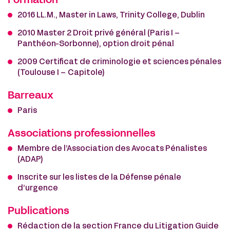
Formation
2016 LL.M., Master in Laws, Trinity College, Dublin
2010 Master 2 Droit privé général (Paris I –
Panthéon-Sorbonne), option droit pénal
2009 Certificat de criminologie et sciences pénales
(Toulouse I – Capitole)
Barreaux
Paris
Associations professionnelles
Membre de l’Association des Avocats Pénalistes
(ADAP)
Inscrite sur les listes de la Défense pénale
d’urgence
Publications
Rédaction de la section France du Litigation Guide