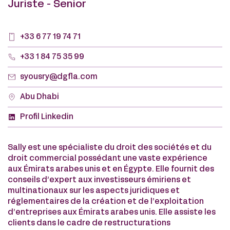
Juriste - Senior
+33 6 77 19 74 71
+33 1 84 75 35 99
syousry@dgfla.com
Abu Dhabi
Profil Linkedin
Sally est une spécialiste du droit des sociétés et du
droit commercial possédant une vaste expérience
aux Émirats arabes unis et en Égypte. Elle fournit des
conseils d’expert aux investisseurs émiriens et
multinationaux sur les aspects juridiques et
réglementaires de la création et de l’exploitation
d’entreprises aux Émirats arabes unis. Elle assiste les
clients dans le cadre de restructurations