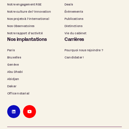
Notre engagement RSE
Deals
Notre culture de l’innovation
Évènements
Nos projets à l’international
Publications
Nos Observatoires
Distinctions
Notre rapport d’activité
Vie du cabinet
Nos implantations
Carrières
Paris
Pourquoi nous rejoindre ?
Bruxelles
Candidater !
Genève
Abu Dhabi
Abidjan
Dakar
Office notarial