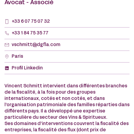
Avocat - Associé
+33 6 07 75 07 32
+33 1 84 75 35 77
vschmitt@dgfla.com
Paris
Profil Linkedin
Vincent Schmitt intervient dans différentes branches
de la fiscalité, à la fois pour des groupes
internationaux, cotés et non cotés, et dans
l’organisation patrimoniale des familles réparties dans
différents pays. Il a développé une expertise
particulière du secteur des Vins & Spiritueux.
Ses domaines d’interventions couvrent la fiscalité des
entreprises, la fiscalité des flux (dont prix de