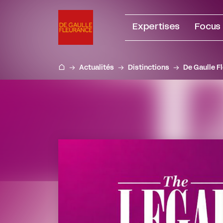
Aller
au
Expertises
Focus
contenu
Actualités
Distinctions
De Gaulle Fl