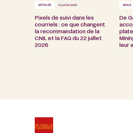
ARTICLES
31 juillet 2026
DEALS
Pixels de suivi dans les
De G
courriels : ce que changent
acco
la recommandation de la
plate
CNIL et la FAQ du 22 juillet
Minin
2026
leur