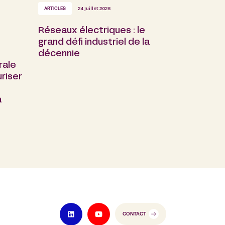
ARTICLES
24 juillet 2026
Réseaux électriques : le
grand défi industriel de la
décennie
rale
riser
a
CONTACT