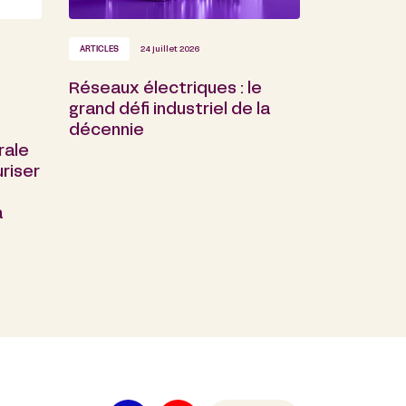
ARTICLES
24 juillet 2026
Réseaux électriques : le
grand défi industriel de la
décennie
rale
riser
a