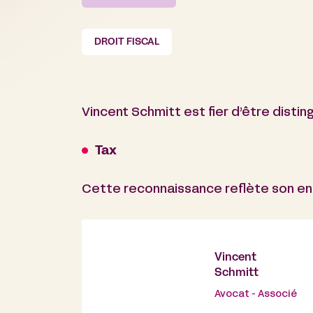
DROIT FISCAL
Vincent Schmitt est fier d’être distin
Tax
Cette reconnaissance reflète son eng
Vincent
Schmitt
Avocat - Associé