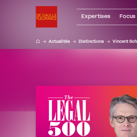
Aller
au
Expertises
Focus
contenu
Actualités
Distinctions
Vincent Sch