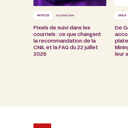
ARTICLES
31 juillet 2026
DEALS
Pixels de suivi dans les
De G
courriels : ce que changent
acco
la recommandation de la
plate
CNIL et la FAQ du 22 juillet
Minin
2026
leur