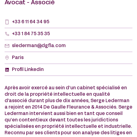
Avocat - Associé
+33 6 11 64 34 95
+33 1 84 75 35 35
slederman@dgfla.com
Paris
Profil Linkedin
Après avoir exercé au sein d’un cabinet spécialisé en
droit de la propriété intellectuelle en qualité
d’associé durant plus de dix années, Serge Lederman
a rejoint en 2014 De Gaulle Fleurance & Associés. Serge
Lederman intervient aussi bien en tant que conseil
qu’en contentieux devant toutes les juridictions
spécialisées en propriété intellectuelle et industrielle.
Reconnu par ses clients pour son analyse des litiges en