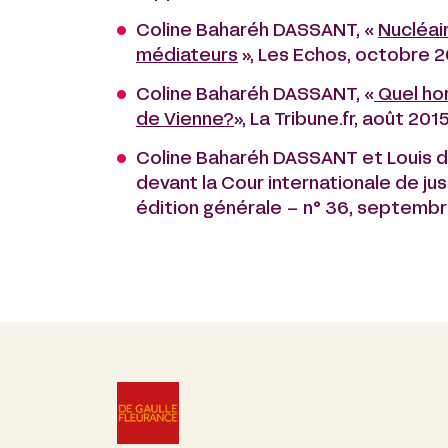
Coline Baharéh DASSANT, «
Nucléair
médiateurs
», Les Echos, octobre 2
Coline Baharéh DASSANT, «
Quel hor
de Vienne?
», La Tribune.fr, août 201
Coline Baharéh DASSANT et Louis de 
devant la Cour internationale de ju
édition générale – n° 36, septemb