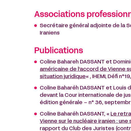
Associations professionn
Secrétaire général adjointe de la 
Iraniens
Publications
Coline Bahareh DASSANT et Domin
américaine de l’accord de Vienne sur
situation juridique
« , IHEMI, Défi n°1
Coline Baharéh DASSANT et Louis de 
devant la Cour internationale de ju
édition générale – n° 36, septemb
Coline Baharéh DASSANT, «
Le retra
Vienne sur le nucléaire iranien : une
rapport du Club des Juristes (contri