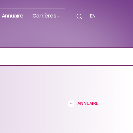
Annuaire
Carrières
EN
ANNUAIRE