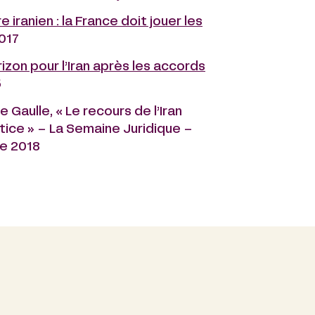
e iranien : la France doit jouer les
017
izon pour l’Iran après les accords
5
Gaulle, « Le recours de l’Iran
stice » – La Semaine Juridique –
re 2018