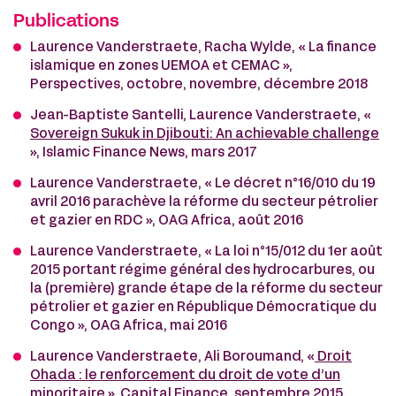
Publications
Laurence Vanderstraete, Racha Wylde, « La finance
islamique en zones UEMOA et CEMAC »,
Perspectives, octobre, novembre, décembre 2018
Jean-Baptiste Santelli, Laurence Vanderstraete, «
Sovereign Sukuk in Djibouti: An achievable challenge
», Islamic Finance News, mars 2017
Laurence Vanderstraete, « Le décret n°16/010 du 19
avril 2016 parachève la réforme du secteur pétrolier
et gazier en RDC », OAG Africa, août 2016
Laurence Vanderstraete, « La loi n°15/012 du 1er août
2015 portant régime général des hydrocarbures, ou
la (première) grande étape de la réforme du secteur
pétrolier et gazier en République Démocratique du
Congo », OAG Africa, mai 2016
Laurence Vanderstraete, Ali Boroumand, «
Droit
Ohada : le renforcement du droit de vote d’un
minoritaire
», Capital Finance, septembre 2015