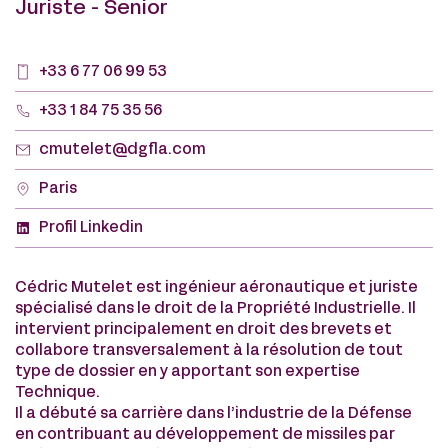
Juriste - Senior
+33 6 77 06 99 53
+33 1 84 75 35 56
cmutelet@dgfla.com
Paris
Profil Linkedin
Cédric Mutelet est ingénieur aéronautique et juriste
spécialisé dans le droit de la Propriété Industrielle. Il
intervient principalement en droit des brevets et
collabore transversalement à la résolution de tout
type de dossier en y apportant son expertise
Technique.
Il a débuté sa carrière dans l’industrie de la Défense
en contribuant au développement de missiles par