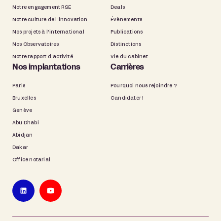
Notre engagement RSE
Deals
Notre culture de l’innovation
Évènements
Nos projets à l’international
Publications
Nos Observatoires
Distinctions
Notre rapport d’activité
Vie du cabinet
Nos implantations
Carrières
Paris
Pourquoi nous rejoindre ?
Bruxelles
Candidater !
Genève
Abu Dhabi
Abidjan
Dakar
Office notarial