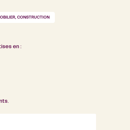
OBILIER, CONSTRUCTION
ises en :
nts.