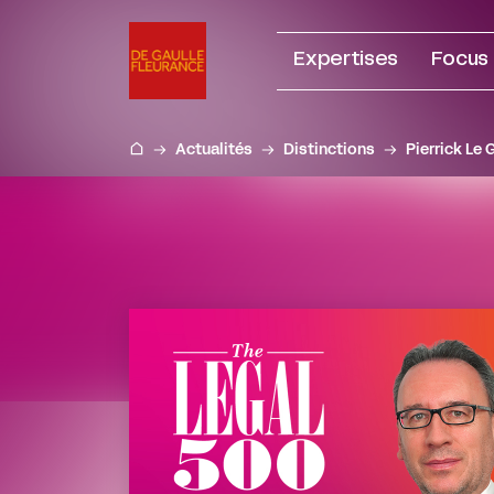
Aller
au
Expertises
Focus
contenu
Actualités
Distinctions
Pierrick Le 