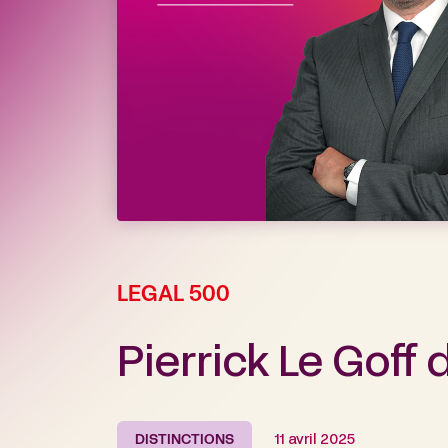
LEGAL 500
Pierrick Le Goff
DISTINCTIONS
11 avril 2025