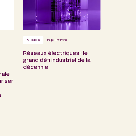
ARTICLES
24 juillet 2026
Réseaux électriques : le
grand défi industriel de la
décennie
rale
riser
a