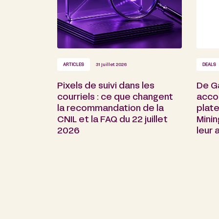
ARTICLES
31 juillet 2026
DEALS
Pixels de suivi dans les
De G
courriels : ce que changent
acco
la recommandation de la
plate
CNIL et la FAQ du 22 juillet
Minin
2026
leur