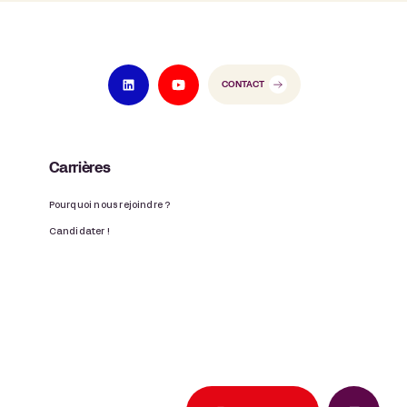
CONTACT
Carrières
Pourquoi nous rejoindre ?
Candidater !