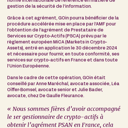
norme internationale de référence en matière de
gestion de la sécurité de l’information.
Grâce à cet agrément, GOin pourra bénéficier de la
procédure accélérée mise en place par l’AMF pour
l’obtention de l’agrément de Prestataire de
Services sur Crypto-Actifs (PSCA) prévu par le
règlement européen MiCA (Markets in Crypto-
Assets), entré en application le 30 décembre 2024
et nécessaire pour fournir, en toute conformité, ses
services sur crypto-actifs en France et dans toute
l’Union Européenne.
Dans le cadre de cette opération, GOin était
conseillé par Anne Maréchal, avocate associée, Léa
Oïffer-Bomsel, avocate senior et Julie Bader,
avocate, chez De Gaulle Fleurance.
« Nous sommes fières d’avoir accompagné
le 1er gestionnaire de crypto-actifs à
obtenir l’agrément PSAN en France, cela