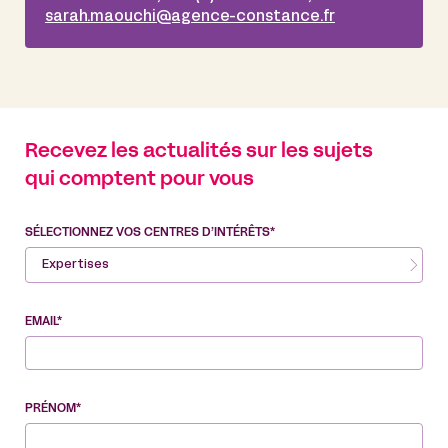
sarah.maouchi@agence-constance.fr
Recevez les actualités sur les sujets
qui comptent pour vous
SÉLECTIONNEZ VOS CENTRES D’INTÉRÊTS*
Expertises
EMAIL*
PRÉNOM*