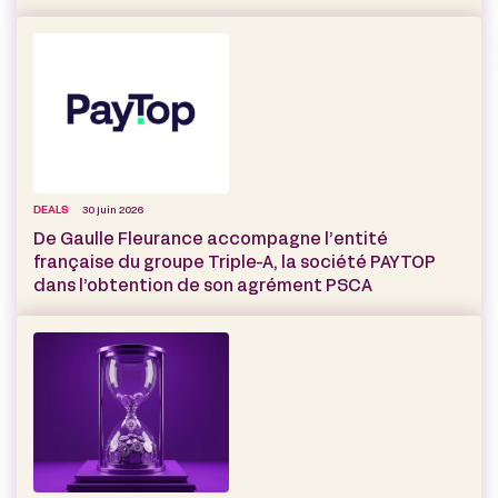
DEALS
30 juin 2026
De Gaulle Fleurance accompagne l’entité
française du groupe Triple-A, la société PAYTOP
dans l’obtention de son agrément PSCA