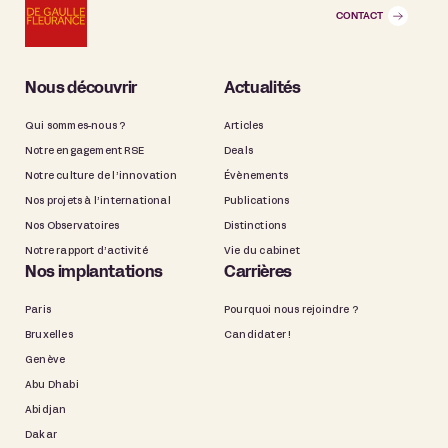
CONTACT
Nous découvrir
Actualités
Qui sommes-nous ?
Articles
Notre engagement RSE
Deals
Notre culture de l’innovation
Évènements
Nos projets à l’international
Publications
Nos Observatoires
Distinctions
Notre rapport d’activité
Vie du cabinet
Nos implantations
Carrières
Paris
Pourquoi nous rejoindre ?
Bruxelles
Candidater !
Genève
Abu Dhabi
Abidjan
Dakar