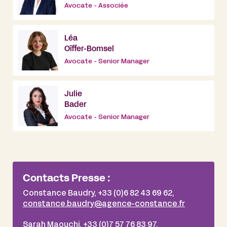
Avocate - Associée
Léa
Oïffer-Bomsel
Avocate - Senior Manager
Julie
Bader
Avocate - Senior Manager
Contacts Presse :
Constance Baudry, +33 (0)6 82 43 69 62,
constance.baudry@agence-constance.fr
Sarah Maouchi, +33 (0)7 57 76 83 97,