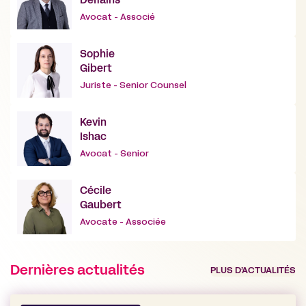
Deffains
Avocat - Associé
Sophie
Gibert
Juriste - Senior Counsel
Kevin
Ishac
Avocat - Senior
Cécile
Gaubert
Avocate - Associée
Dernières actualités
PLUS D’ACTUALITÉS