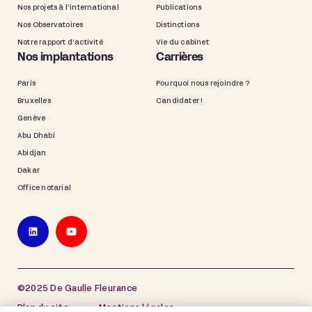
Nos projets à l’international
Publications
Nos Observatoires
Distinctions
Notre rapport d’activité
Vie du cabinet
Nos implantations
Carrières
Paris
Pourquoi nous rejoindre ?
Bruxelles
Candidater !
Genève
Abu Dhabi
Abidjan
Dakar
Office notarial
©2025 De Gaulle Fleurance
Plan du site
Mentions légales