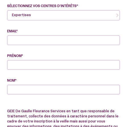
SÉLECTIONNEZ VOS CENTRES D’INTÉRÊTS*
Expertises
EMAIL*
PRÉNOM*
NOM*
GEIE De Gaulle Fleurance Services en tant que responsable de
traitement, collecte des données à caractère personnel dans le
cadre de votre inscription à la veille mais aussi pour vous
envoyer des informations, des invitations à des événements ou