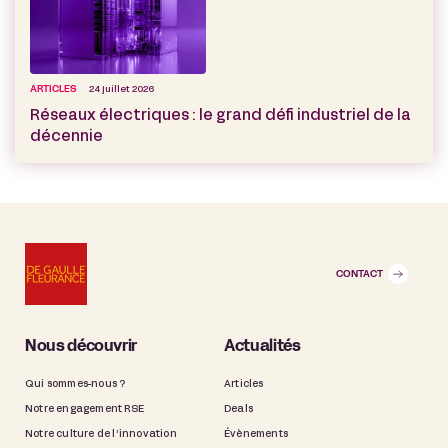
ARTICLES
24 juillet 2026
Réseaux électriques : le grand défi industriel de la
décennie
CONTACT
Nous découvrir
Actualités
Qui sommes-nous ?
Articles
Notre engagement RSE
Deals
Notre culture de l’innovation
Évènements