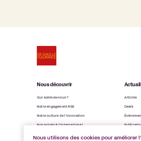
Nous découvrir
Actual
Qui sommes-nous ?
Articles
Notre engagement RSE
Deals
Notre culture de l’innovation
Évènemen
Nos projets à l’international
Publicati
Nos Observatoires
Distinctio
Nous utilisons des cookies pour améliorer l