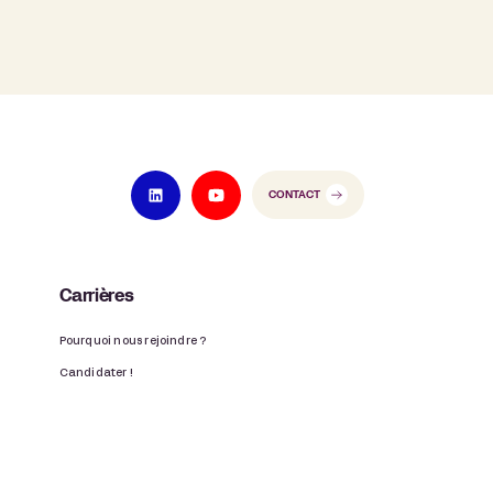
CONTACT
Carrières
Pourquoi nous rejoindre ?
Candidater !