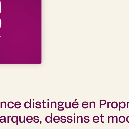
nce distingué en Propr
 Marques, dessins et mo