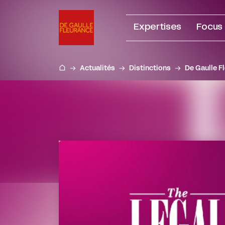
Aller
au
Expertises
Focus
contenu
Actualités
Distinctions
De Gaulle F