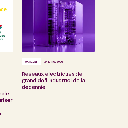
ARTICLES
24 juillet 2026
Réseaux électriques : le
grand défi industriel de la
décennie
rale
riser
a