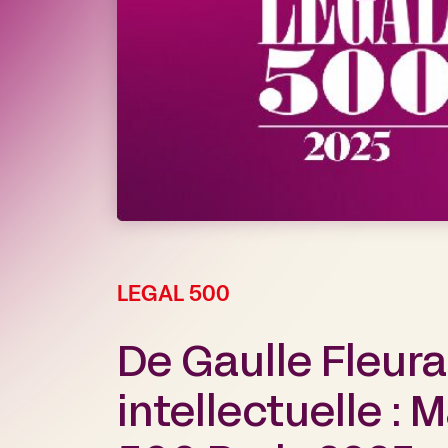
LEGAL 500
De Gaulle Fleura
intellectuelle :