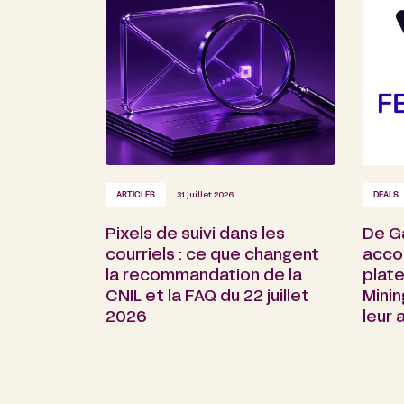
ARTICLES
31 juillet 2026
DEALS
Pixels de suivi dans les
De G
courriels : ce que changent
acco
la recommandation de la
plate
CNIL et la FAQ du 22 juillet
Minin
2026
leur