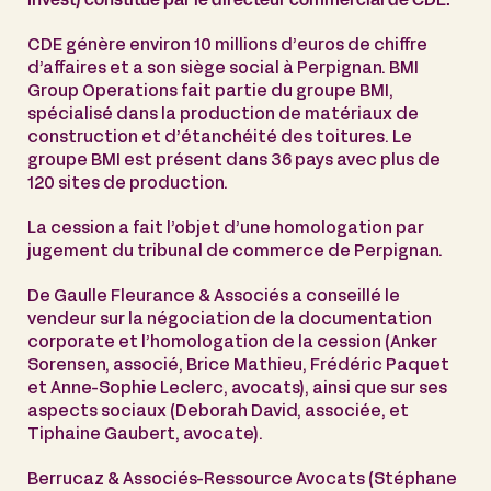
Invest) constitué par le directeur commercial de CDE.
CDE génère environ 10 millions d’euros de chiffre
d’affaires et a son siège social à Perpignan. BMI
Group Operations fait partie du groupe BMI,
spécialisé dans la production de matériaux de
construction et d’étanchéité des toitures. Le
groupe BMI est présent dans 36 pays avec plus de
120 sites de production.
La cession a fait l’objet d’une homologation par
jugement du tribunal de commerce de Perpignan.
De Gaulle Fleurance & Associés a conseillé le
vendeur sur la négociation de la documentation
corporate et l’homologation de la cession (Anker
Sorensen, associé, Brice Mathieu, Frédéric Paquet
et Anne-Sophie Leclerc, avocats), ainsi que sur ses
aspects sociaux (Deborah David, associée, et
Tiphaine Gaubert, avocate).
Berrucaz & Associés-Ressource Avocats (Stéphane