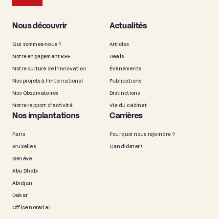
Nous découvrir
Actualités
Qui sommes-nous ?
Articles
Notre engagement RSE
Deals
Notre culture de l’innovation
Évènements
Nos projets à l’international
Publications
Nos Observatoires
Distinctions
Notre rapport d’activité
Vie du cabinet
Nos implantations
Carrières
Paris
Pourquoi nous rejoindre ?
Bruxelles
Candidater !
Genève
Abu Dhabi
Abidjan
Dakar
Office notarial