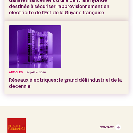
dans le financement d’une centrale hybride
destinée à sécuriser l’approvisionnement en
électricité de l’Est de la Guyane française
ARTICLES
24 juillet 2026
Réseaux électriques : le grand défi industriel de la
décennie
CONTACT