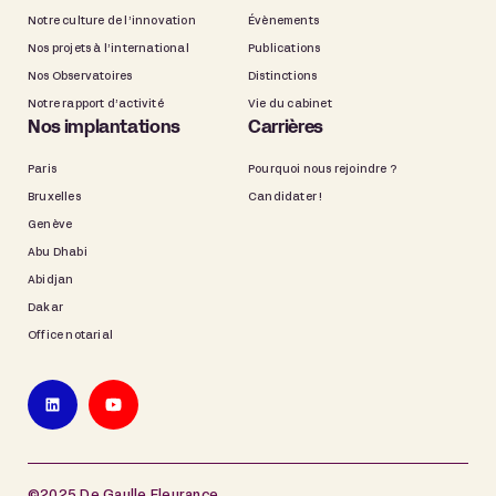
Notre culture de l’innovation
Évènements
Nos projets à l’international
Publications
Nos Observatoires
Distinctions
Notre rapport d’activité
Vie du cabinet
Nos implantations
Carrières
Paris
Pourquoi nous rejoindre ?
Bruxelles
Candidater !
Genève
Abu Dhabi
Abidjan
Dakar
Office notarial