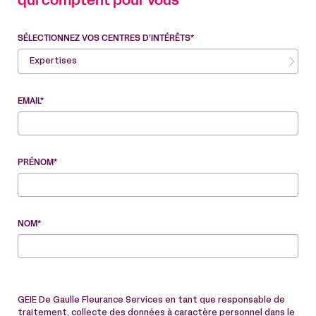
qui comptent pour vous
SÉLECTIONNEZ VOS CENTRES D’INTÉRÊTS*
Expertises
EMAIL*
PRÉNOM*
NOM*
GEIE De Gaulle Fleurance Services en tant que responsable de
traitement, collecte des données à caractère personnel dans le