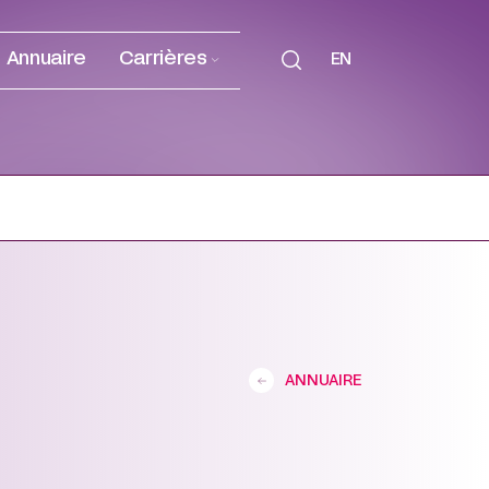
Annuaire
Carrières
EN
ANNUAIRE