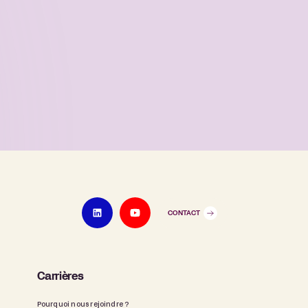
CONTACT
Carrières
Pourquoi nous rejoindre ?