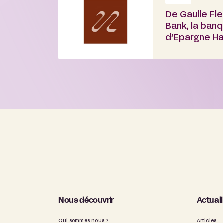
De Gaulle Fl
Bank, la banq
d’Epargne Ha
financement 
Nous découvrir
Actual
Qui sommes-nous ?
Articles