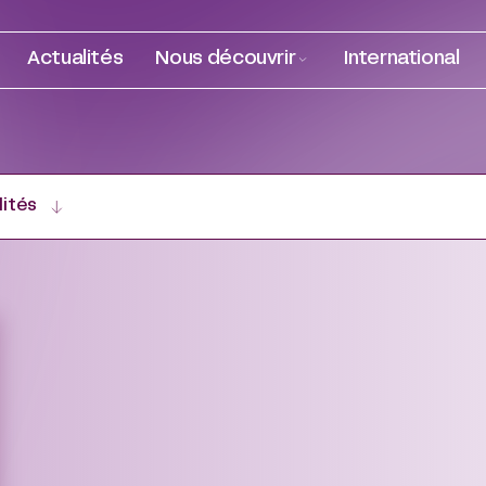
Actualités
Nous découvrir
International
lités