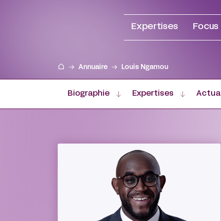
Aller
au
Expertises
Focus
contenu
Annuaire
Louis Ngamou
Biographie
Expertises
Actua