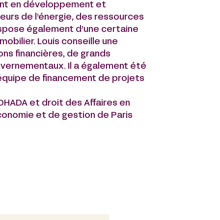
ent en développement et
eurs de l’énergie, des ressources
 dispose également d’une certaine
bilier. Louis conseille une
ons financières, de grands
uvernementaux. Il a également été
équipe de financement de projets
OHADA et droit des Affaires en
’économie et de gestion de Paris