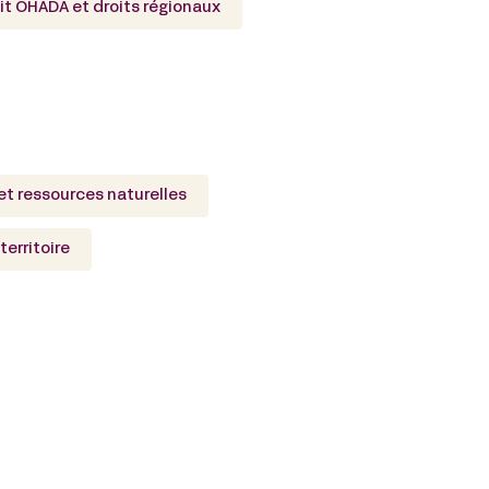
it OHADA et droits régionaux
et ressources naturelles
erritoire