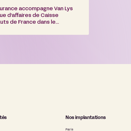
eurance accompagne Van Lys
ue d’affaires de Caisse
uts de France dans le
du premier LBO de Spacinov
ités
Nos implantations
Paris