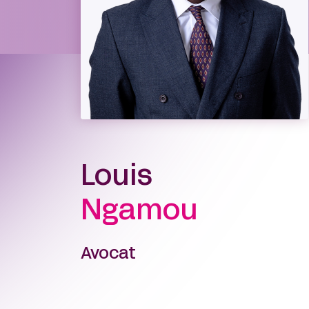
Louis
Ngamou
Avocat