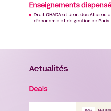
Enseignements dispens
Droit OHADA et droit des Affaires en
d’économie et de gestion de Paris 
Actualités
Deals
DEALS
8 juillet 20