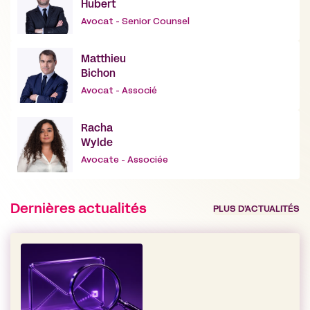
Hubert
Avocat - Senior Counsel
Matthieu
Bichon
Avocat - Associé
Racha
Wylde
Avocate - Associée
Dernières actualités
PLUS D’ACTUALITÉS