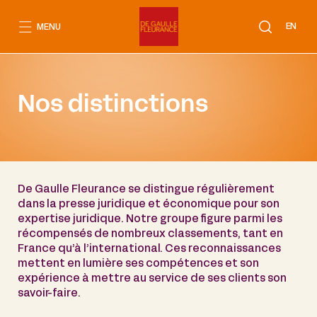
Aller
au
EN
MENU
contenu
Nos distinctions
De Gaulle Fleurance se distingue régulièrement
dans la presse juridique et économique pour son
expertise juridique. Notre groupe figure parmi les
récompensés de nombreux classements, tant en
France qu’à l’international. Ces reconnaissances
mettent en lumière ses compétences et son
expérience à mettre au service de ses clients son
savoir-faire.