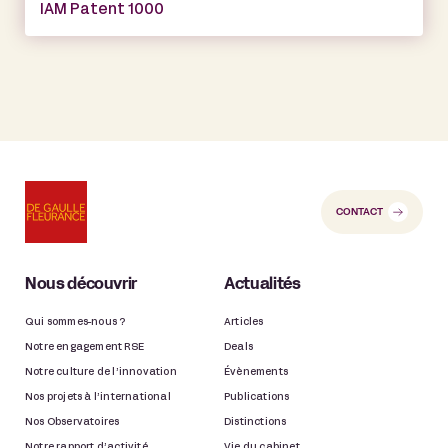
IAM Patent 1000
CONTACT
Nous découvrir
Actualités
Qui sommes-nous ?
Articles
Notre engagement RSE
Deals
Notre culture de l’innovation
Évènements
Nos projets à l’international
Publications
Nos Observatoires
Distinctions
Notre rapport d’activité
Vie du cabinet