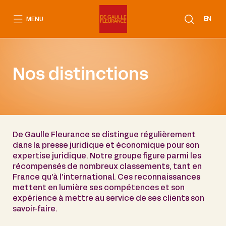
Aller
au
EN
MENU
contenu
Nos distinctions
De Gaulle Fleurance se distingue régulièrement
dans la presse juridique et économique pour son
expertise juridique. Notre groupe figure parmi les
récompensés de nombreux classements, tant en
France qu’à l’international. Ces reconnaissances
mettent en lumière ses compétences et son
expérience à mettre au service de ses clients son
savoir-faire.