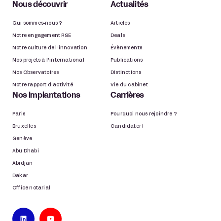
Nous découvrir
Actualités
Qui sommes-nous ?
Articles
Notre engagement RSE
Deals
Notre culture de l’innovation
Évènements
Nos projets à l’international
Publications
Nos Observatoires
Distinctions
Notre rapport d’activité
Vie du cabinet
Nos implantations
Carrières
Paris
Pourquoi nous rejoindre ?
Bruxelles
Candidater !
Genève
Abu Dhabi
Abidjan
Dakar
Office notarial