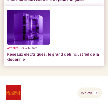
électricité de l’Est de la Guyane française
ARTICLES
24 juillet 2026
Réseaux électriques : le grand défi industriel de la
décennie
CONTACT