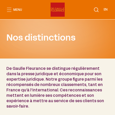
Aller
au
EN
MENU
contenu
Nos distinctions
De Gaulle Fleurance se distingue régulièrement
dans la presse juridique et économique pour son
expertise juridique. Notre groupe figure parmi les
récompensés de nombreux classements, tant en
France qu’à l’international. Ces reconnaissances
mettent en lumière ses compétences et son
expérience à mettre au service de ses clients son
savoir-faire.