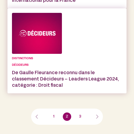
international pour la France
DISTINCTIONS
DÉCIDEURS
De Gaulle Fleurance reconnu dans le
classement Décideurs – Leaders League 2024,
catégorie : Droit fiscal
1
2
3