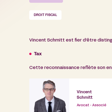
DROIT FISCAL
Vincent Schmitt est fier d’être distin
Tax
Cette reconnaissance reflète son eng
Vincent
Schmitt
Avocat - Associé