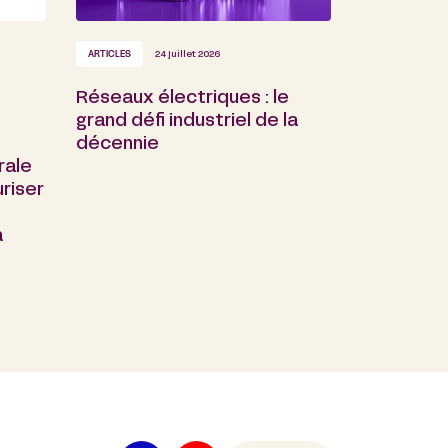
ARTICLES
24 juillet 2026
Réseaux électriques : le
grand défi industriel de la
décennie
rale
riser
a