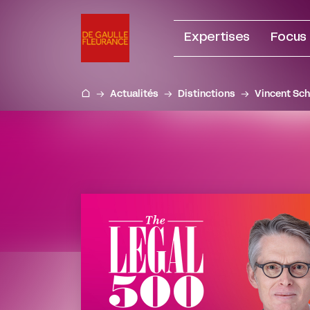
Aller
au
Expertises
Focus
contenu
Actualités
Distinctions
Vincent Sch