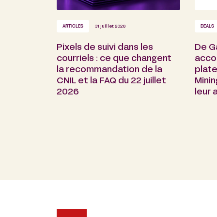
ARTICLES
31 juillet 2026
DEALS
Pixels de suivi dans les
De G
courriels : ce que changent
acco
la recommandation de la
plate
CNIL et la FAQ du 22 juillet
Minin
2026
leur